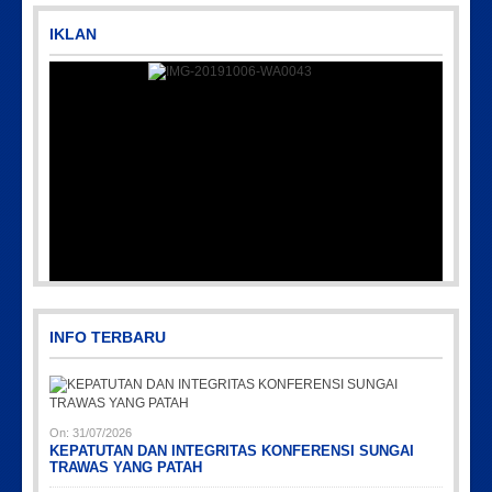
IKLAN
IMG-20191006-WA0043
INFO TERBARU
On:
31/07/2026
KEPATUTAN DAN INTEGRITAS KONFERENSI SUNGAI
TRAWAS YANG PATAH