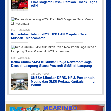
LIRA Magetan Desak Pemkab Tindak Tegas
ASN
On:
18/07/2026
Konsolidasi Jelang 2029, DPD PAN Magetan Gelar
Muscab 18 Kecamatan
On:
17/07/2026
Ketua Umum SMSI Kukuhkan Pokja Newsroom Jaga
Desa di Lampung Siasat Preventif SMSI di Lampung
On:
15/07/2026
UNESA Libatkan DPRD, KPU, Pemerintah,
Media, dan SMSI Perkuat Kurikulum Ilmu
Politik