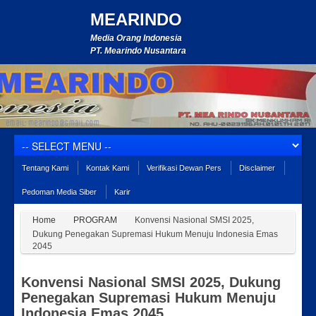
MEARINDO
Media Orang Indonesia
PT. Mearindo Nusantara
Tentang Kami
Kontak Kami
Verifikasi Dewan Pers
Disclaimer
Pedoman Media Siber
Karir
Home
PROGRAM
Konvensi Nasional SMSI 2025,
Dukung Penegakan Supremasi Hukum Menuju Indonesia Emas
2045
Konvensi Nasional SMSI 2025, Dukung
Penegakan Supremasi Hukum Menuju
Indonesia Emas 2045