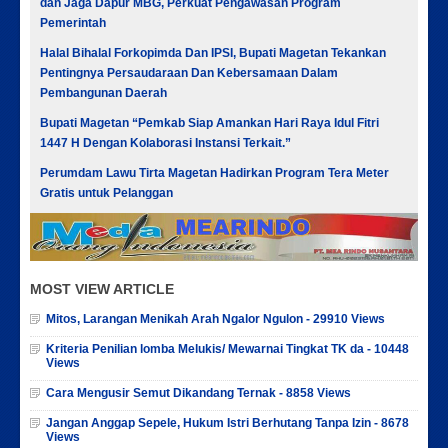
dan Jaga Dapur MBG, Perkuat Pengawasan Program
Pemerintah
Halal Bihalal Forkopimda Dan IPSI, Bupati Magetan Tekankan
Pentingnya Persaudaraan Dan Kebersamaan Dalam
Pembangunan Daerah
Bupati Magetan “Pemkab Siap Amankan Hari Raya Idul Fitri
1447 H Dengan Kolaborasi Instansi Terkait.”
Perumdam Lawu Tirta Magetan Hadirkan Program Tera Meter
Gratis untuk Pelanggan
MOST VIEW ARTICLE
Mitos, Larangan Menikah Arah Ngalor Ngulon - 29910 Views
Kriteria Penilian lomba Melukis/ Mewarnai Tingkat TK da - 10448
Views
Cara Mengusir Semut Dikandang Ternak - 8858 Views
Jangan Anggap Sepele, Hukum Istri Berhutang Tanpa Izin - 8678
Views