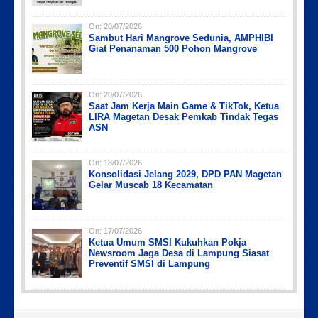
On:
20/07/2026
Sambut Hari Mangrove Sedunia, AMPHIBI
Giat Penanaman 500 Pohon Mangrove
On:
20/07/2026
Saat Jam Kerja Main Game & TikTok, Ketua
LIRA Magetan Desak Pemkab Tindak Tegas
ASN
On:
18/07/2026
Konsolidasi Jelang 2029, DPD PAN Magetan
Gelar Muscab 18 Kecamatan
On:
17/07/2026
Ketua Umum SMSI Kukuhkan Pokja
Newsroom Jaga Desa di Lampung Siasat
Preventif SMSI di Lampung