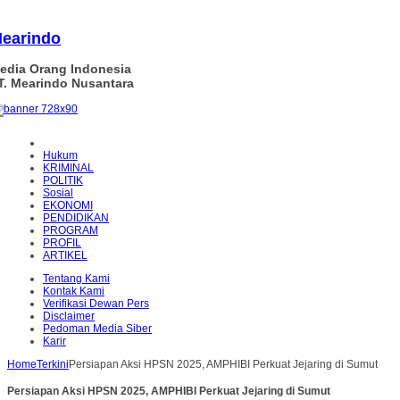
earindo
edia Orang Indonesia
T. Mearindo Nusantara
Hukum
KRIMINAL
POLITIK
Sosial
EKONOMI
PENDIDIKAN
PROGRAM
PROFIL
ARTIKEL
Tentang Kami
Kontak Kami
Verifikasi Dewan Pers
Disclaimer
Pedoman Media Siber
Karir
Home
Terkini
Persiapan Aksi HPSN 2025, AMPHIBI Perkuat Jejaring di Sumut
Persiapan Aksi HPSN 2025, AMPHIBI Perkuat Jejaring di Sumut