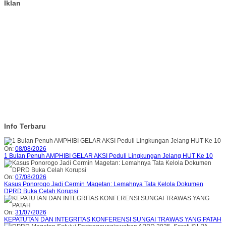
Iklan
Info Terbaru
On:
08/08/2026
1 Bulan Penuh AMPHIBI GELAR AKSI Peduli Lingkungan Jelang HUT Ke 10
On:
07/08/2026
Kasus Ponorogo Jadi Cermin Magetan: Lemahnya Tata Kelola Dokumen
DPRD Buka Celah Korupsi
On:
31/07/2026
KEPATUTAN DAN INTEGRITAS KONFERENSI SUNGAI TRAWAS YANG PATAH