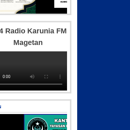
5
Picsart_23-04-12_11-55-35-604
,4 Radio Karunia FM
Magetan
csart_23-04-10_00-36-15-097
IMG_20180718_182608
N