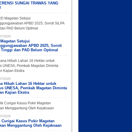
ERENSI SUNGAI TRAWAS YANG
H
07/2026
Magetan Setujui
nggungjawaban APBD 2025, Soroti
 Tinggi dan PAD Belum Optimal
07/2026
a Hibah Lahan 16 Hektar untuk
s UNESA, Pemkab Magetan Diminta
an Kajian Ekstra
07/2026
k Curigai Kasus Pokir Magetan
rkan Menggantung Oleh Kejaksaan