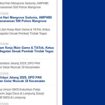
07/2026
t Hari Mangrove Sedunia, AMPHIBI
Penanaman 500 Pohon Mangrove
07/2026
Jam Kerja Main Game & TikTok, Ketua
Magetan Desak Pemkab Tindak Tegas
07/2026
lidasi Jelang 2029, DPD PAN
an Gelar Muscab 18 Kecamatan
07/2026