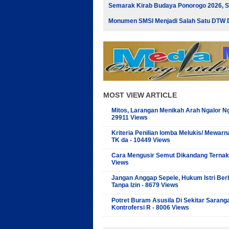
Semarak Kirab Budaya Ponorogo 2026, 
Monumen SMSI Menjadi Salah Satu DTW D
MOST VIEW ARTICLE
Mitos, Larangan Menikah Arah Ngalor Ng
29911 Views
Kriteria Penilian lomba Melukis/ Mewarn
TK da - 10449 Views
Cara Mengusir Semut Dikandang Ternak
Views
Jangan Anggap Sepele, Hukum Istri Ber
Tanpa Izin - 8679 Views
Potret Buram Asusila Di Sekitar Sarang
Kontrofersi R - 8006 Views