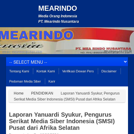
MEARINDO
Media Orang Indonesia
PT. Mearindo Nusantara
Tentang Kami
Kontak Kami
Verifikasi Dewan Pers
Disclaimer
Pedoman Media Siber
Karir
Home
PENDIDIKAN
Laporan Yanuardi Syukur, Pengurus
Serikat Media Siber Indonesia (SMSI) Pusat dari Afrika Selatan
Laporan Yanuardi Syukur, Pengurus
Serikat Media Siber Indonesia (SMSI)
Pusat dari Afrika Selatan