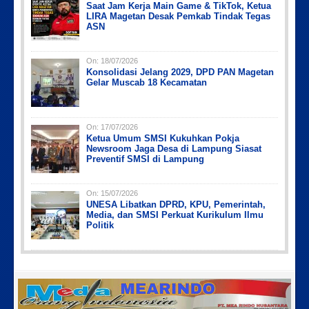
Saat Jam Kerja Main Game & TikTok, Ketua
LIRA Magetan Desak Pemkab Tindak Tegas
ASN
On:
18/07/2026
Konsolidasi Jelang 2029, DPD PAN Magetan
Gelar Muscab 18 Kecamatan
On:
17/07/2026
Ketua Umum SMSI Kukuhkan Pokja
Newsroom Jaga Desa di Lampung Siasat
Preventif SMSI di Lampung
On:
15/07/2026
UNESA Libatkan DPRD, KPU, Pemerintah,
Media, dan SMSI Perkuat Kurikulum Ilmu
Politik