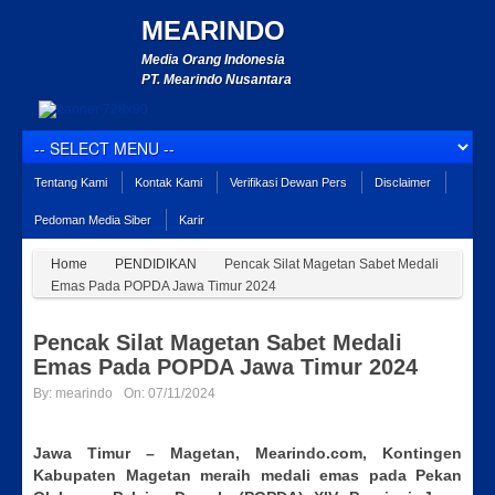
MEARINDO
Media Orang Indonesia
PT. Mearindo Nusantara
Tentang Kami
Kontak Kami
Verifikasi Dewan Pers
Disclaimer
Pedoman Media Siber
Karir
Home
PENDIDIKAN
Pencak Silat Magetan Sabet Medali
Emas Pada POPDA Jawa Timur 2024
Pencak Silat Magetan Sabet Medali
Emas Pada POPDA Jawa Timur 2024
By:
mearindo
On:
07/11/2024
Jawa Timur – Magetan, Mearindo.com, Kontingen
Kabupaten Magetan meraih medali emas pada Pekan