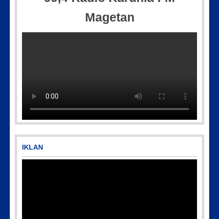
Magetan
IKLAN