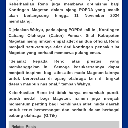
Keberhasilan Reno juga membawa optimisme bagi
Kontingen Magetan dalam ajang POPDA yang masih
akan berlangsung hingga 11 November 2024
mendatang.
Dijelaskan Wahyu, pada ajang POPDA kali ini, Kontingen
Cabang Olahraga (Cabor) Pencak Silat Kabupaten
Magetan mengirimkan empat atlet dan dua official. Reno
menjadi satu-satunya atlet dari kontingen pencak silat
Magetan yang berhasil membawa pulang emas.
“Selamat kepada Reno atas prestasi yang
membanggakan ini. Semoga kesuksesannya dapat
menjadi inspirasi bagi atlet-atlet muda Magetan lainnya
untuk berprestasi di ajang olahraga lain di tingkat
daerah maupun nasional,” tambah Wahyu.
Keberhasilan Reno ini tidak hanya menambah pundi-
pundi medali bagi Magetan, namun juga menjadi
momentum penting bagi pembinaan atlet muda daerah
untuk terus bersemangat dan berlatih dalam berbagai
cabang olahraga. (G.Tik)
Related Posts