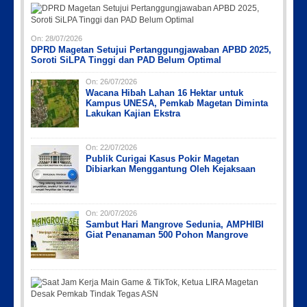
On:
28/07/2026
DPRD Magetan Setujui Pertanggungjawaban APBD 2025,
Soroti SiLPA Tinggi dan PAD Belum Optimal
On:
26/07/2026
Wacana Hibah Lahan 16 Hektar untuk
Kampus UNESA, Pemkab Magetan Diminta
Lakukan Kajian Ekstra
On:
22/07/2026
Publik Curigai Kasus Pokir Magetan
Dibiarkan Menggantung Oleh Kejaksaan
On:
20/07/2026
Sambut Hari Mangrove Sedunia, AMPHIBI
Giat Penanaman 500 Pohon Mangrove