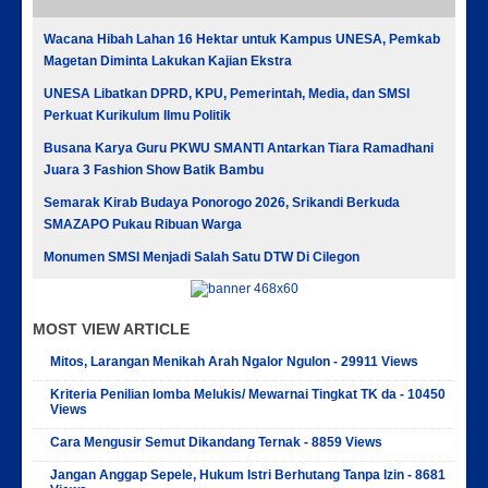
Wacana Hibah Lahan 16 Hektar untuk Kampus UNESA, Pemkab
Magetan Diminta Lakukan Kajian Ekstra
UNESA Libatkan DPRD, KPU, Pemerintah, Media, dan SMSI
Perkuat Kurikulum Ilmu Politik
Busana Karya Guru PKWU SMANTI Antarkan Tiara Ramadhani
Juara 3 Fashion Show Batik Bambu
Semarak Kirab Budaya Ponorogo 2026, Srikandi Berkuda
SMAZAPO Pukau Ribuan Warga
Monumen SMSI Menjadi Salah Satu DTW Di Cilegon
MOST VIEW ARTICLE
Mitos, Larangan Menikah Arah Ngalor Ngulon - 29911 Views
Kriteria Penilian lomba Melukis/ Mewarnai Tingkat TK da - 10450
Views
Cara Mengusir Semut Dikandang Ternak - 8859 Views
Jangan Anggap Sepele, Hukum Istri Berhutang Tanpa Izin - 8681