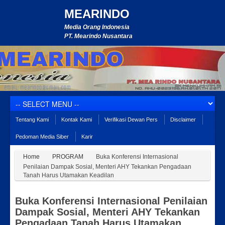
MEARINDO
Media Orang Indonesia
PT. Mearindo Nusantara
Tentang Kami
Kontak Kami
Verifikasi Dewan Pers
Disclaimer
Pedoman Media Siber
Karir
Home
PROGRAM
Buka Konferensi Internasional
Penilaian Dampak Sosial, Menteri AHY Tekankan Pengadaan
Tanah Harus Utamakan Keadilan
Buka Konferensi Internasional Penilaian
Dampak Sosial, Menteri AHY Tekankan
Pengadaan Tanah Harus Utamakan