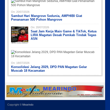
On:
20/07/2026
Sambut Hari Mangrove Sedunia, AMPHIBI Giat
Penanaman 500 Pohon Mangrove
On:
20/07/2026
Saat Jam Kerja Main Game & TikTok, Ketua
LIRA Magetan Desak Pemkab Tindak Tegas
ASN
On:
18/07/2026
Konsolidasi Jelang 2029, DPD PAN Magetan Gelar
Muscab 18 Kecamatan
Copyright ©
Mearindo