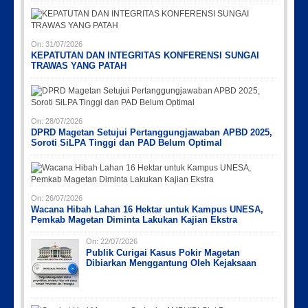
On:
31/07/2026
KEPATUTAN DAN INTEGRITAS KONFERENSI SUNGAI
TRAWAS YANG PATAH
On:
28/07/2026
DPRD Magetan Setujui Pertanggungjawaban APBD 2025,
Soroti SiLPA Tinggi dan PAD Belum Optimal
On:
26/07/2026
Wacana Hibah Lahan 16 Hektar untuk Kampus UNESA,
Pemkab Magetan Diminta Lakukan Kajian Ekstra
On:
22/07/2026
Publik Curigai Kasus Pokir Magetan
Dibiarkan Menggantung Oleh Kejaksaan