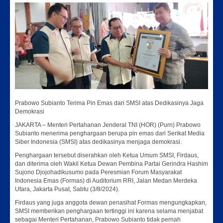
Prabowo Subianto Terima Pin Emas dari SMSI atas Dedikasinya Jaga
Demokrasi
JAKARTA – Menteri Pertahanan Jenderal TNI (HOR) (Purn) Prabowo
Subianto menerima penghargaan berupa pin emas dari Serikat Media
Siber Indonesia (SMSI) atas dedikasinya menjaga demokrasi.
Penghargaan tersebut diserahkan oleh Ketua Umum SMSI, Firdaus,
dan diterima oleh Wakil Ketua Dewan Pembina Partai Gerindra Hashim
Sujono Djojohadikusumo pada Peresmian Forum Masyarakat
Indonesia Emas (Formas) di Auditorium RRI, Jalan Medan Merdeka
Utara, Jakarta Pusat, Sabtu (3/8/2024).
Firdaus yang juga anggota dewan penasihat Formas mengungkapkan,
SMSI memberikan penghargaan tertinggi ini karena selama menjabat
sebagai Menteri Pertahanan, Prabowo Subianto tidak pernah