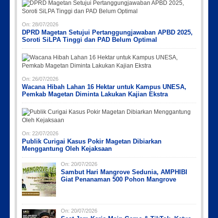
On:
28/07/2026
DPRD Magetan Setujui Pertanggungjawaban APBD 2025,
Soroti SiLPA Tinggi dan PAD Belum Optimal
On:
26/07/2026
Wacana Hibah Lahan 16 Hektar untuk Kampus UNESA,
Pemkab Magetan Diminta Lakukan Kajian Ekstra
On:
22/07/2026
Publik Curigai Kasus Pokir Magetan Dibiarkan
Menggantung Oleh Kejaksaan
On:
20/07/2026
Sambut Hari Mangrove Sedunia, AMPHIBI
Giat Penanaman 500 Pohon Mangrove
On:
20/07/2026