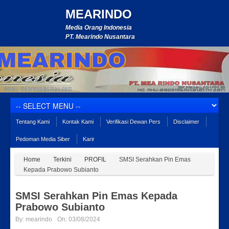
MEARINDO
Media Orang Indonesia
PT. Mearindo Nusantara
Tentang Kami
Kontak Kami
Verifikasi Dewan Pers
Disclaimer
Pedoman Media Siber
Karir
Home
Terkini
PROFIL
SMSI Serahkan Pin Emas
Kepada Prabowo Subianto
SMSI Serahkan Pin Emas Kepada
Prabowo Subianto
By:
mearindo
On:
03/08/2024