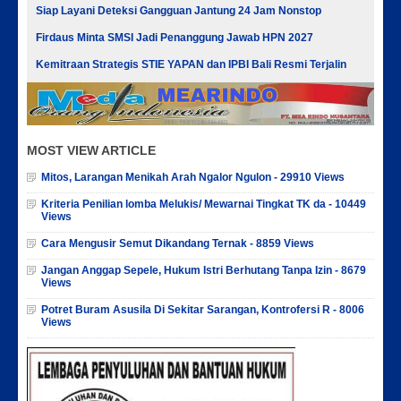
Siap Layani Deteksi Gangguan Jantung 24 Jam Nonstop
Firdaus Minta SMSI Jadi Penanggung Jawab HPN 2027
Kemitraan Strategis STIE YAPAN dan IPBI Bali Resmi Terjalin
MOST VIEW ARTICLE
Mitos, Larangan Menikah Arah Ngalor Ngulon - 29910 Views
Kriteria Penilian lomba Melukis/ Mewarnai Tingkat TK da - 10449
Views
Cara Mengusir Semut Dikandang Ternak - 8859 Views
Jangan Anggap Sepele, Hukum Istri Berhutang Tanpa Izin - 8679
Views
Potret Buram Asusila Di Sekitar Sarangan, Kontrofersi R - 8006
Views