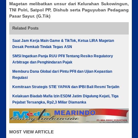
Magetan melibatkan unsur dari Kelurahan Sukowingun,
TNI Polri, Satpol PP, Dishub serta Paguyuban Pedagang
Pasar Sayur. (G.Tik)
Related Posts
Saat Jam Kerja Main Game & TikTok, Ketua LIRA Magetan
Desak Pemkab Tindak Tegas ASN
SMSI Ingatkan Panja RUU PFII Tentang Resiko Regulatory
Arbitrage dan Penghindaran Pajak
Memburu Dana Global dari Pintu PFII dan Ujian Kepastian
Regulasi
Kemitraan Strategis STIE YAPAN dan IPBI Bali Resmi Terjalin
Kelakuan Biadab Mafia Izin ESDM Jatim Digulung Kejati, Tiga
Pejabat Tersangka, Rp2,3 Miliar Diamanka
MOST VIEW ARTICLE