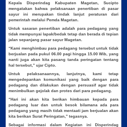
Kepala Disperindag Kabupaten Magetan, Sucipto
mengatakan bahwa pelaksanaan penertiban di pasar
sayur ini merupakan tindak lanjut peraturan dari
pemerintah melalui Pemda Magetan.
Untuk sasaran penertiban adalah para pedagang yang
tidak mempunyai lapak/bedak tetap dan berada di tepian
jalan sepanjang pasar sayur Magetan.
“Kami menghimbau para pedagang tersebut untuk tidak
berjualan pada pukul 06.00 pagi hingga 15.00 Wib, yang
nanti juga akan kita pasang tanda peringatan tentang
hal tersebut,” ujar Cipto.
Untuk pelaksanaannya, lanjutnya, kami tetap
mengedepankan komunikasi yang baik dengan para
pedagang dan dilakukan dengan persuasif agar tidak
menimbulkan gejolak dan protes dari para pedagang.
“Hari ini akan kita berikan himbauan kepada para
pedagang luar dan untuk besok bilamana ada para
pedagang yang masih tidak mentaati jam berjualan akan
kita berikan Surat Peringatan,” tegasnya.
Sebagai informasi dalam Kegiatan ini Disperindag