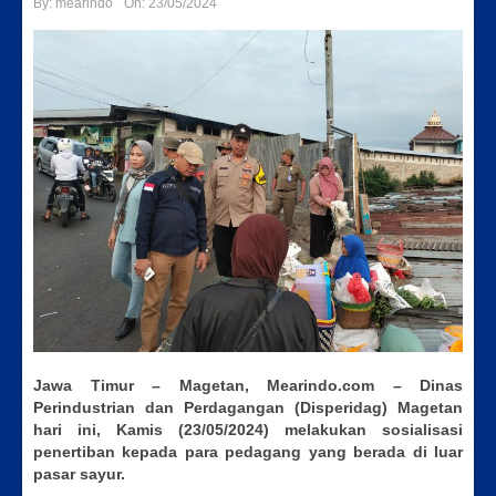
By:
mearindo
On:
23/05/2024
Jawa Timur – Magetan, Mearindo.com – Dinas
Perindustrian dan Perdagangan (Disperidag) Magetan
hari ini, Kamis (23/05/2024) melakukan sosialisasi
penertiban kepada para pedagang yang berada di luar
pasar sayur.