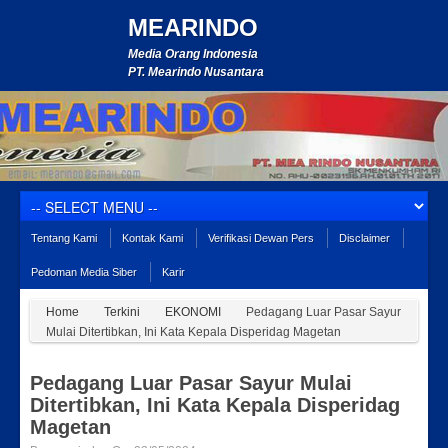
MEARINDO
Media Orang Indonesia
PT. Mearindo Nusantara
Tentang Kami
Kontak Kami
Verifikasi Dewan Pers
Disclaimer
Pedoman Media Siber
Karir
Home
Terkini
EKONOMI
Pedagang Luar Pasar Sayur
Mulai Ditertibkan, Ini Kata Kepala Disperidag Magetan
Pedagang Luar Pasar Sayur Mulai
Ditertibkan, Ini Kata Kepala Disperidag
Magetan