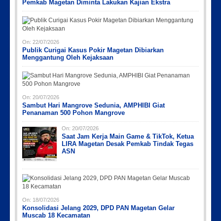
Pemkab Magetan Diminta Lakukan Kajian Ekstra
On:
22/07/2026
Publik Curigai Kasus Pokir Magetan Dibiarkan
Menggantung Oleh Kejaksaan
On:
20/07/2026
Sambut Hari Mangrove Sedunia, AMPHIBI Giat
Penanaman 500 Pohon Mangrove
On:
20/07/2026
Saat Jam Kerja Main Game & TikTok, Ketua
LIRA Magetan Desak Pemkab Tindak Tegas
ASN
On:
18/07/2026
Konsolidasi Jelang 2029, DPD PAN Magetan Gelar
Muscab 18 Kecamatan