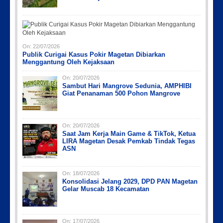
On:
22/07/2026
Publik Curigai Kasus Pokir Magetan Dibiarkan
Menggantung Oleh Kejaksaan
On:
20/07/2026
Sambut Hari Mangrove Sedunia, AMPHIBI
Giat Penanaman 500 Pohon Mangrove
On:
20/07/2026
Saat Jam Kerja Main Game & TikTok, Ketua
LIRA Magetan Desak Pemkab Tindak Tegas
ASN
On:
18/07/2026
Konsolidasi Jelang 2029, DPD PAN Magetan
Gelar Muscab 18 Kecamatan
On:
17/07/2026