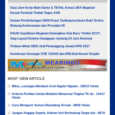
Saat Jam Kerja Main Game & TikTok, Ketua LIRA Magetan
Desak Pemkab Tindak Tegas ASN
Dewan Pertimbangan SMSI Pusat Taufiequrachman Ruki Terima
Bintang Kehormatan dari Presiden RI
RSUD Sayidiman Magetan Datangkan Alat Baru “Holter ECG”,
Siap Layani Deteksi Gangguan Jantung 24 Jam Nonstop
Firdaus Minta SMSI Jadi Penanggung Jawab HPN 2027
Kemitraan Strategis STIE YAPAN dan IPBI Bali Resmi Terjalin
MOST VIEW ARTICLE
Mitos, Larangan Menikah Arah Ngalor Ngulon - 29910 Views
Kriteria Penilian lomba Melukis/ Mewarnai Tingkat TK da - 10447
Views
Cara Mengusir Semut Dikandang Ternak - 8858 Views
Jangan Anggap Sepele, Hukum Istri Berhutang Tanpa Izin - 8678