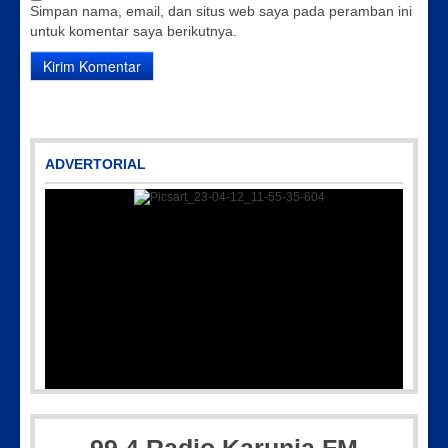
Simpan nama, email, dan situs web saya pada peramban ini
untuk komentar saya berikutnya.
ADVERTORIAL
Picsart_23-04-12_11-55-35-604