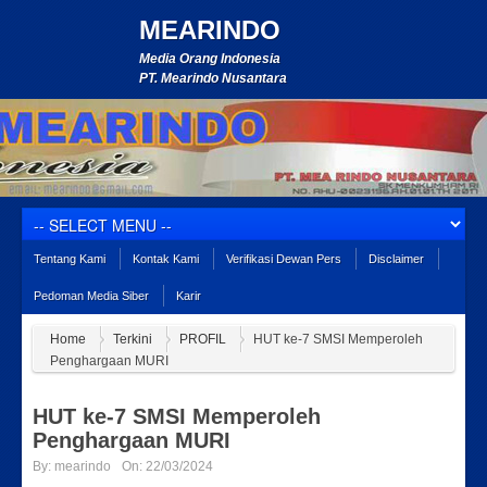
MEARINDO
Media Orang Indonesia
PT. Mearindo Nusantara
Tentang Kami
Kontak Kami
Verifikasi Dewan Pers
Disclaimer
Pedoman Media Siber
Karir
Home
Terkini
PROFIL
HUT ke-7 SMSI Memperoleh
Penghargaan MURI
HUT ke-7 SMSI Memperoleh
Penghargaan MURI
By:
mearindo
On:
22/03/2024