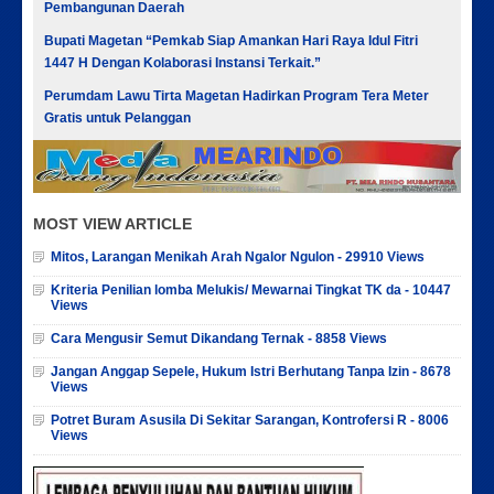
Pembangunan Daerah
Bupati Magetan “Pemkab Siap Amankan Hari Raya Idul Fitri
1447 H Dengan Kolaborasi Instansi Terkait.”
Perumdam Lawu Tirta Magetan Hadirkan Program Tera Meter
Gratis untuk Pelanggan
MOST VIEW ARTICLE
Mitos, Larangan Menikah Arah Ngalor Ngulon - 29910 Views
Kriteria Penilian lomba Melukis/ Mewarnai Tingkat TK da - 10447
Views
Cara Mengusir Semut Dikandang Ternak - 8858 Views
Jangan Anggap Sepele, Hukum Istri Berhutang Tanpa Izin - 8678
Views
Potret Buram Asusila Di Sekitar Sarangan, Kontrofersi R - 8006
Views