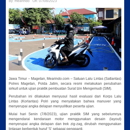
By:
mearindo
On:
07/08/2023
Jawa Timur – Magetan, Mearindo.com – Satuan Lalu Lintas (Satlantas)
Polres Magetan, Polda Jatim, secara resmi melakukan perubahan
sirkuit untuk ujian praktik pembuatan Surat Izin Mengemudi (SIM).
Perubahan ini dilakukan menyusul hasil evaluasi dari Korps Lalu
Lintas (Korlantas) Polri yang menyatakan bahwa manuver yang
menyerupai angka delapan menyulitkan peserta ujian.
Mulai hari Senin (7/8/2023), ujian praktik SIM yang sebelumnya
mengendarai kendaraan motor menggunakan desain (layout)
menyerupai angka delapan dan trek zig-zag, dirubah menggunakan
lintasan berbentuk huruf ‘S’ sebagai pengganti.