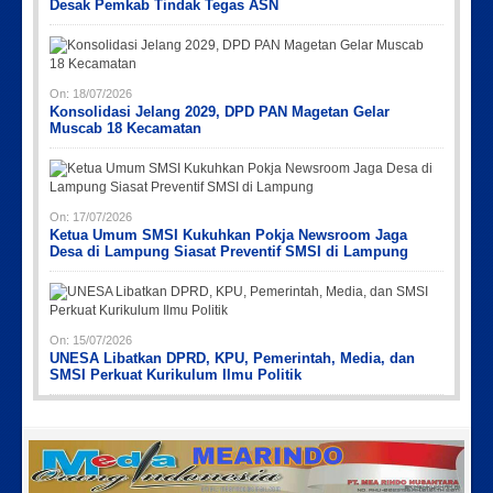
Desak Pemkab Tindak Tegas ASN
On:
18/07/2026
Konsolidasi Jelang 2029, DPD PAN Magetan Gelar
Muscab 18 Kecamatan
On:
17/07/2026
Ketua Umum SMSI Kukuhkan Pokja Newsroom Jaga
Desa di Lampung Siasat Preventif SMSI di Lampung
On:
15/07/2026
UNESA Libatkan DPRD, KPU, Pemerintah, Media, dan
SMSI Perkuat Kurikulum Ilmu Politik