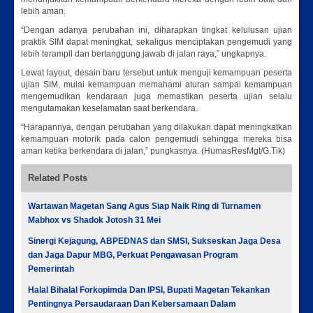
lebih aman.
“Dengan adanya perubahan ini, diharapkan tingkat kelulusan ujian
praktik SIM dapat meningkat, sekaligus menciptakan pengemudi yang
lebih terampil dan bertanggung jawab di jalan raya,” ungkapnya.
Lewat layout, desain baru tersebut untuk menguji kemampuan peserta
ujian SIM, mulai kemampuan memahami aturan sampai kemampuan
mengemudikan kendaraan juga memastikan peserta ujian selalu
mengutamakan keselamatan saat berkendara.
“Harapannya, dengan perubahan yang dilakukan dapat meningkatkan
kemampuan motorik pada calon pengemudi sehingga mereka bisa
aman ketika berkendara di jalan,” pungkasnya. (HumasResMgt/G.Tik)
Related Posts
Wartawan Magetan Sang Agus Siap Naik Ring di Turnamen
Mabhox vs Shadok Jotosh 31 Mei
Sinergi Kejagung, ABPEDNAS dan SMSI, Sukseskan Jaga Desa
dan Jaga Dapur MBG, Perkuat Pengawasan Program
Pemerintah
Halal Bihalal Forkopimda Dan IPSI, Bupati Magetan Tekankan
Pentingnya Persaudaraan Dan Kebersamaan Dalam