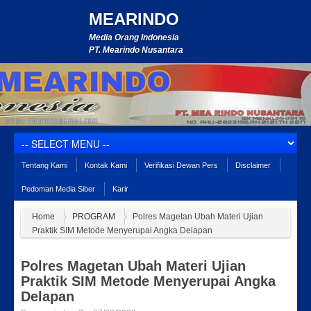
MEARINDO
Media Orang Indonesia
PT. Mearindo Nusantara
Tentang Kami
Kontak Kami
Verifikasi Dewan Pers
Disclaimer
Pedoman Media Siber
Karir
Home
PROGRAM
Polres Magetan Ubah Materi Ujian
Praktik SIM Metode Menyerupai Angka Delapan
Polres Magetan Ubah Materi Ujian
Praktik SIM Metode Menyerupai Angka
Delapan