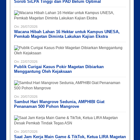
Soroti SiLPA Tinggi dan PAD Belum Optimal
On:
26/07/2026
Wacana Hibah Lahan 16 Hektar untuk Kampus UNESA,
Pemkab Magetan Diminta Lakukan Kajian Ekstra
On:
22/07/2026
Publik Curigai Kasus Pokir Magetan Dibiarkan
Menggantung Oleh Kejaksaan
On:
20/07/2026
Sambut Hari Mangrove Sedunia, AMPHIBI Giat
Penanaman 500 Pohon Mangrove
On:
20/07/2026
Saat Jam Kerja Main Game & TikTok, Ketua LIRA Magetan