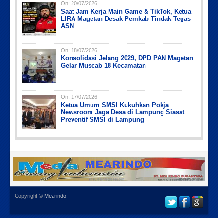
On:
20/07/2026
Saat Jam Kerja Main Game & TikTok, Ketua
LIRA Magetan Desak Pemkab Tindak Tegas
ASN
On:
18/07/2026
Konsolidasi Jelang 2029, DPD PAN Magetan
Gelar Muscab 18 Kecamatan
On:
17/07/2026
Ketua Umum SMSI Kukuhkan Pokja
Newsroom Jaga Desa di Lampung Siasat
Preventif SMSI di Lampung
Copyright ©
Mearindo