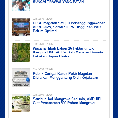
SUNGAI TRAWAS YANG PATAH
On:
28/07/2026
DPRD Magetan Setujui Pertanggungjawaban
APBD 2025, Soroti SiLPA Tinggi dan PAD
Belum Optimal
On:
26/07/2026
Wacana Hibah Lahan 16 Hektar untuk
Kampus UNESA, Pemkab Magetan Diminta
Lakukan Kajian Ekstra
On:
22/07/2026
Publik Curigai Kasus Pokir Magetan
Dibiarkan Menggantung Oleh Kejaksaan
On:
20/07/2026
Sambut Hari Mangrove Sedunia, AMPHIBI
Giat Penanaman 500 Pohon Mangrove