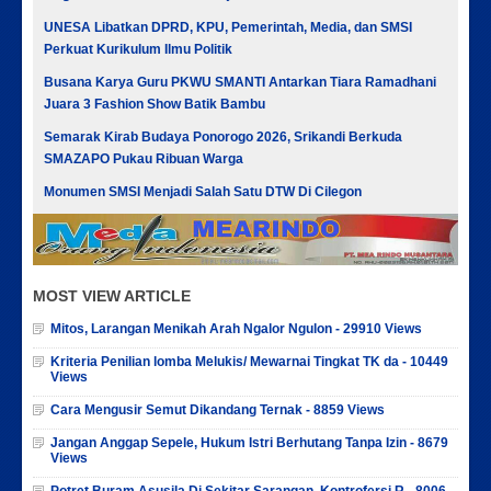
UNESA Libatkan DPRD, KPU, Pemerintah, Media, dan SMSI
Perkuat Kurikulum Ilmu Politik
Busana Karya Guru PKWU SMANTI Antarkan Tiara Ramadhani
Juara 3 Fashion Show Batik Bambu
Semarak Kirab Budaya Ponorogo 2026, Srikandi Berkuda
SMAZAPO Pukau Ribuan Warga
Monumen SMSI Menjadi Salah Satu DTW Di Cilegon
MOST VIEW ARTICLE
Mitos, Larangan Menikah Arah Ngalor Ngulon - 29910 Views
Kriteria Penilian lomba Melukis/ Mewarnai Tingkat TK da - 10449
Views
Cara Mengusir Semut Dikandang Ternak - 8859 Views
Jangan Anggap Sepele, Hukum Istri Berhutang Tanpa Izin - 8679
Views