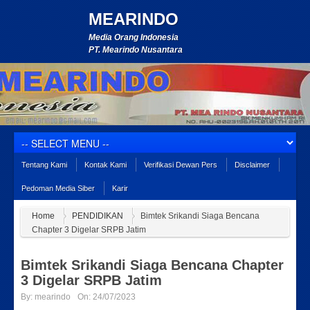
MEARINDO
Media Orang Indonesia
PT. Mearindo Nusantara
Tentang Kami
Kontak Kami
Verifikasi Dewan Pers
Disclaimer
Pedoman Media Siber
Karir
Home
PENDIDIKAN
Bimtek Srikandi Siaga Bencana
Chapter 3 Digelar SRPB Jatim
Bimtek Srikandi Siaga Bencana Chapter
3 Digelar SRPB Jatim
By:
mearindo
On:
24/07/2023