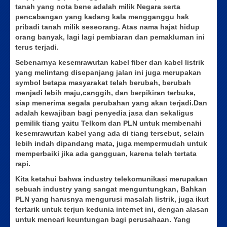
tanah yang nota bene adalah milik Negara serta
pencabangan yang kadang kala mengganggu hak
pribadi tanah milik seseorang. Atas nama hajat hidup
orang banyak, lagi lagi pembiaran dan pemakluman ini
terus terjadi.
Sebenarnya kesemrawutan kabel fiber dan kabel listrik
yang melintang disepanjang jalan ini juga merupakan
symbol betapa masyarakat telah berubah, berubah
menjadi lebih maju,canggih, dan berpikiran terbuka,
siap menerima segala perubahan yang akan terjadi.Dan
adalah kewajiban bagi penyedia jasa dan sekaligus
pemilik tiang yaitu Telkom dan PLN untuk membenahi
kesemrawutan kabel yang ada di tiang tersebut, selain
lebih indah dipandang mata, juga mempermudah untuk
memperbaiki jika ada gangguan, karena telah tertata
rapi.
Kita ketahui bahwa industry telekomunikasi merupakan
sebuah industry yang sangat menguntungkan, Bahkan
PLN yang harusnya mengurusi masalah listrik, juga ikut
tertarik untuk terjun kedunia internet ini, dengan alasan
untuk mencari keuntungan bagi perusahaan. Yang