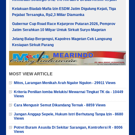
Kelakuan Biadab Mafia Izin ESDM Jatim Digulung Kejati, Tiga
Pejabat Tersangka, Rp2,3 Miliar Diamanka
Gubernur Cup Road Race Kejurprov Putaran 2026, Pemprov
Jatim Serahkan 10 Milyar Untuk Sirkuit Suryo Magetan
Jelang Balap Bergengsi, Kapolres Magetan Cek Langsung
Kesiapan Sirkuit Parang
MOST VIEW ARTICLE
Mitos, Larangan Menikah Arah Ngalor Ngulon - 29911 Views
Kriteria Penilian lomba Melukis/ Mewarnai Tingkat TK da - 10449
Views
Cara Mengusir Semut Dikandang Ternak - 8859 Views
Jangan Anggap Sepele, Hukum Istri Berhutang Tanpa Izin - 8680
Views
Potret Buram Asusila Di Sekitar Sarangan, Kontrofersi R - 8006
Views