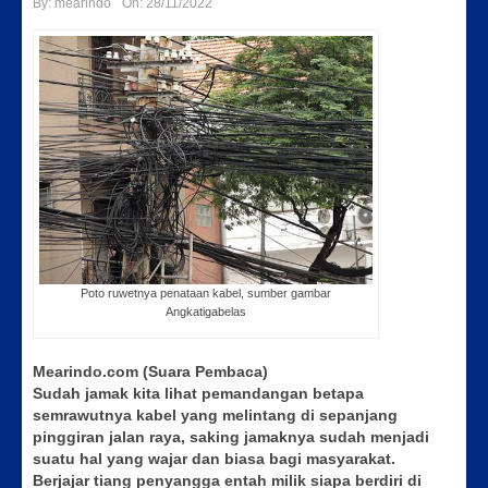
By:
mearindo
On:
28/11/2022
Poto ruwetnya penataan kabel, sumber gambar
Angkatigabelas
Mearindo.com (Suara Pembaca)
Sudah jamak kita lihat pemandangan betapa
semrawutnya kabel yang melintang di sepanjang
pinggiran jalan raya, saking jamaknya sudah menjadi
suatu hal yang wajar dan biasa bagi masyarakat.
Berjajar tiang penyangga entah milik siapa berdiri di