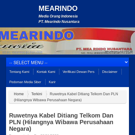
MEARINDO
Media Orang Indonesia
PT. Mearindo Nusantara
Tentang Kami
Kontak Kami
Verifikasi Dewan Pers
Disclaimer
Pedoman Media Siber
Karir
Home
Terkini
Ruwetnya Kabel Ditiang Telkom Dan PLN
(Hilangnya Wibawa Perusahaan Negara)
Ruwetnya Kabel Ditiang Telkom Dan
PLN (Hilangnya Wibawa Perusahaan
Negara)