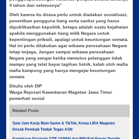
4 tahun dan seterusnya”
Oleh karena itu dirasa perlu untuk diadakan sosialisasi,
penertiban pengguna tiang serta sanksi yang harus
dipublikasikan kepublik, betapa adalah suatu kejahatan
apabila menggunakan tiang milik Negara untuk
kepentingan pribadi, apalagi untuk keuntungan semata.
Hal ini perlu dilakukan agar wibawa perusahaan Negara
tetap terjaga, Jangan sampai wibawa perusahaan
Negara yang sangar ketika memutus pelanggan tidak
mampu yang telat bayar tagihan listrik, kalah olch mafia
mafia kampung yang hanya mengejar keuntungan
semata
Ditulis oleh DIP
Warga Rejosari Kawedanan Magetan Jawa Timur
pemerhati sosial
Related Posts
Saat Jam Kerja Main Game & TikTok, Ketua LIRA Magetan
Desak Pemkab Tindak Tegas ASN
Kemitraan Strategis STIE YAPAN dan IPBI Bali Resmi Terjalin