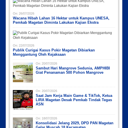
On:
26/07/2026
Wacana Hibah Lahan 16 Hektar untuk Kampus UNESA,
Pemkab Magetan Diminta Lakukan Kajian Ekstra
On:
22/07/2026
Publik Curigai Kasus Pokir Magetan Dibiarkan
Menggantung Oleh Kejaksaan
On:
20/07/2026
Sambut Hari Mangrove Sedunia, AMPHIBI
Giat Penanaman 500 Pohon Mangrove
On:
20/07/2026
Saat Jam Kerja Main Game & TikTok, Ketua
LIRA Magetan Desak Pemkab Tindak Tegas
ASN
On:
18/07/2026
Konsolidasi Jelang 2029, DPD PAN Magetan
Gelar Muscab 18 Kecamatan