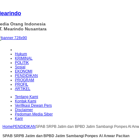
earindo
edia Orang Indonesia
T. Mearindo Nusantara
Hukum
KRIMINAL
POLITIK
Sosial
EKONOMI
PENDIDIKAN
PROGRAM
PROFIL
ARTIKEL
Tentang Kami
Kontak Kami
Verifikasi Dewan Pers
Disclaimer
Pedoman Media Siber
Karir
Home
PENDIDIKAN
SPAB SRPB Jatim dan BPBD Jatim Sambangi Ponpes Al Anw
SPAB SRPB Jatim dan BPBD Jatim Sambangi Ponpes Al Anwar Pacitan