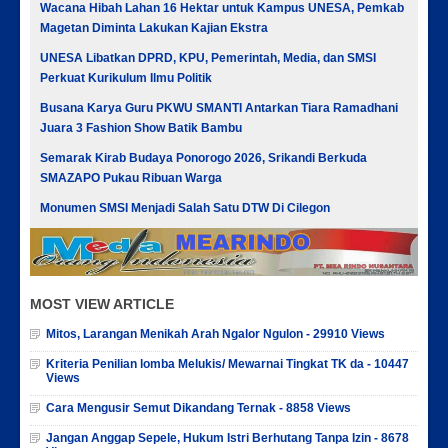
Wacana Hibah Lahan 16 Hektar untuk Kampus UNESA, Pemkab
Magetan Diminta Lakukan Kajian Ekstra
UNESA Libatkan DPRD, KPU, Pemerintah, Media, dan SMSI
Perkuat Kurikulum Ilmu Politik
Busana Karya Guru PKWU SMANTI Antarkan Tiara Ramadhani
Juara 3 Fashion Show Batik Bambu
Semarak Kirab Budaya Ponorogo 2026, Srikandi Berkuda
SMAZAPO Pukau Ribuan Warga
Monumen SMSI Menjadi Salah Satu DTW Di Cilegon
MOST VIEW ARTICLE
Mitos, Larangan Menikah Arah Ngalor Ngulon - 29910 Views
Kriteria Penilian lomba Melukis/ Mewarnai Tingkat TK da - 10447
Views
Cara Mengusir Semut Dikandang Ternak - 8858 Views
Jangan Anggap Sepele, Hukum Istri Berhutang Tanpa Izin - 8678