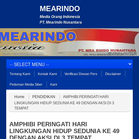
MEARINDO
Media Orang Indonesia
PT. Mearindo Nusantara
Tentang Kami
Kontak Kami
Verifikasi Dewan Pers
Disclaimer
Pedoman Media Siber
Karir
Home
PENDIDIKAN
AMPHIBI PERINGATI HARI
LINGKUNGAN HIDUP SEDUNIA KE 49 DENGAN AKSI DI 3
TEMPAT
AMPHIBI PERINGATI HARI
LINGKUNGAN HIDUP SEDUNIA KE 49
DENGAN AKSI DI 3 TEMPAT