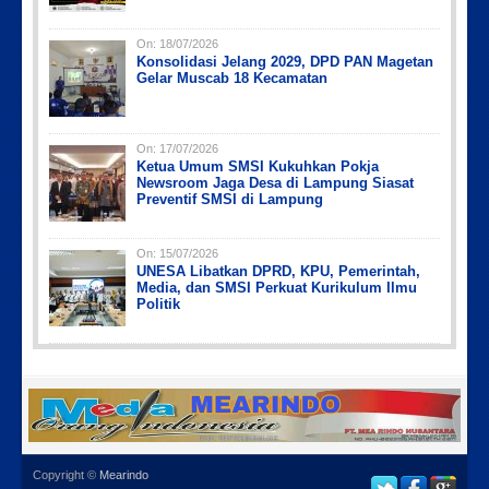
On:
18/07/2026
Konsolidasi Jelang 2029, DPD PAN Magetan
Gelar Muscab 18 Kecamatan
On:
17/07/2026
Ketua Umum SMSI Kukuhkan Pokja
Newsroom Jaga Desa di Lampung Siasat
Preventif SMSI di Lampung
On:
15/07/2026
UNESA Libatkan DPRD, KPU, Pemerintah,
Media, dan SMSI Perkuat Kurikulum Ilmu
Politik
Copyright ©
Mearindo