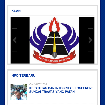
IKLAN
IMG-20191006-WA0043
INFO TERBARU
On:
31/07/2026
KEPATUTAN DAN INTEGRITAS KONFERENSI
SUNGAI TRAWAS YANG PATAH