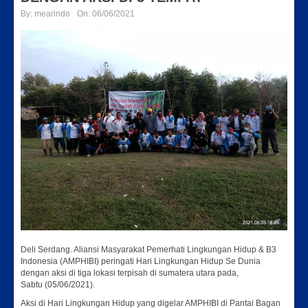
By:
mearindo
On:
06/06/2021
Deli Serdang. Aliansi Masyarakat Pemerhati Lingkungan Hidup & B3
Indonesia (AMPHIBI) peringati Hari Lingkungan Hidup Se Dunia
dengan aksi di tiga lokasi terpisah di sumatera utara pada,
Sabtu (05/06/2021).
Aksi di Hari Lingkungan Hidup yang digelar AMPHIBI di Pantai Bagan