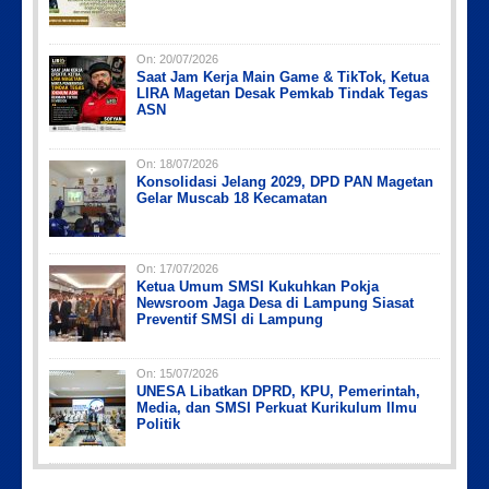
On:
20/07/2026
Saat Jam Kerja Main Game & TikTok, Ketua
LIRA Magetan Desak Pemkab Tindak Tegas
ASN
On:
18/07/2026
Konsolidasi Jelang 2029, DPD PAN Magetan
Gelar Muscab 18 Kecamatan
On:
17/07/2026
Ketua Umum SMSI Kukuhkan Pokja
Newsroom Jaga Desa di Lampung Siasat
Preventif SMSI di Lampung
On:
15/07/2026
UNESA Libatkan DPRD, KPU, Pemerintah,
Media, dan SMSI Perkuat Kurikulum Ilmu
Politik