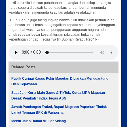
bukti baru kita lakukan penahanan tersangka dan setiap tersangka
harus segera dibawah ke pengadilan, jangan pernah menunda
keadilan karena menunda keadilan adalah ketidakadilan.
H. Firli Bahuri juga mengungkap bahwa KPK tidak akan pernah lelah
dan bosan untuk terus mengingatkan kepada seluruh penyelenggara
negara bahwasanya setiap penggunaan anggaran negara adalah
untuk sebesar-besar kesejahteraan rakyat dan bukan untuk
kepentingan pribadi, Tegasnya !!! (Subhan Riyadi/ Red/ IP)
Related Posts
Publik Curigai Kasus Pokir Magetan Dibiarkan Menggantung
Oleh Kejaksaan
Saat Jam Kerja Main Game & TikTok, Ketua LIRA Magetan
Desak Pemkab Tindak Tegas ASN
Jawab Pandangan Fraksi, Bupati Magetan Paparkan Tindak
Lanjut Temuan BPK di Paripurna
Meniti Jalan Damai di Luar Sidang