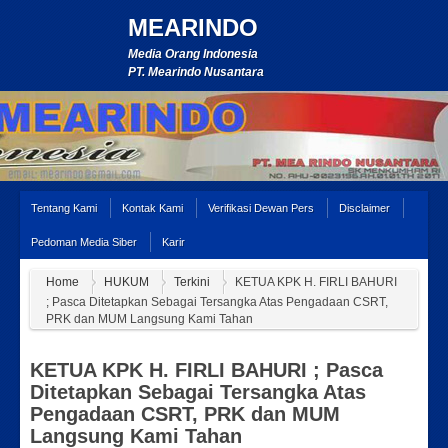
MEARINDO
Media Orang Indonesia
PT. Mearindo Nusantara
Tentang Kami
Kontak Kami
Verifikasi Dewan Pers
Disclaimer
Pedoman Media Siber
Karir
Home
HUKUM
Terkini
KETUA KPK H. FIRLI BAHURI
; Pasca Ditetapkan Sebagai Tersangka Atas Pengadaan CSRT,
PRK dan MUM Langsung Kami Tahan
KETUA KPK H. FIRLI BAHURI ; Pasca
Ditetapkan Sebagai Tersangka Atas
Pengadaan CSRT, PRK dan MUM
Langsung Kami Tahan