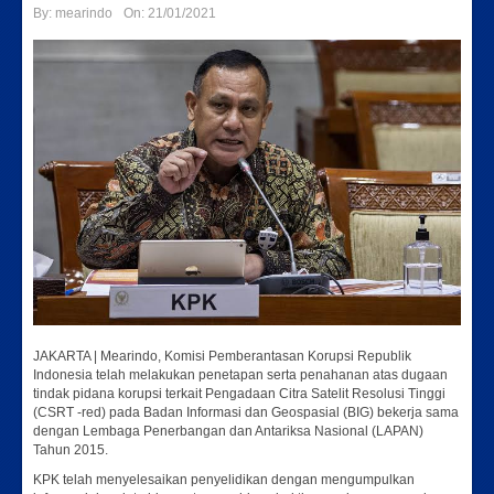
By:
mearindo
On:
21/01/2021
JAKARTA | Mearindo, Komisi Pemberantasan Korupsi Republik
Indonesia telah melakukan penetapan serta penahanan atas dugaan
tindak pidana korupsi terkait Pengadaan Citra Satelit Resolusi Tinggi
(CSRT -red) pada Badan Informasi dan Geospasial (BIG) bekerja sama
dengan Lembaga Penerbangan dan Antariksa Nasional (LAPAN)
Tahun 2015.
KPK telah menyelesaikan penyelidikan dengan mengumpulkan