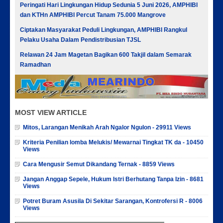
Peringati Hari Lingkungan Hidup Sedunia 5 Juni 2026, AMPHIBI
dan KTHn AMPHIBI Percut Tanam 75.000 Mangrove
Ciptakan Masyarakat Peduli Lingkungan, AMPHIBI Rangkul
Pelaku Usaha Dalam Pendistribusian TJSL
Relawan 24 Jam Magetan Bagikan 600 Takjil dalam Semarak
Ramadhan
MOST VIEW ARTICLE
Mitos, Larangan Menikah Arah Ngalor Ngulon - 29911 Views
Kriteria Penilian lomba Melukis/ Mewarnai Tingkat TK da - 10450
Views
Cara Mengusir Semut Dikandang Ternak - 8859 Views
Jangan Anggap Sepele, Hukum Istri Berhutang Tanpa Izin - 8681
Views
Potret Buram Asusila Di Sekitar Sarangan, Kontrofersi R - 8006
Views