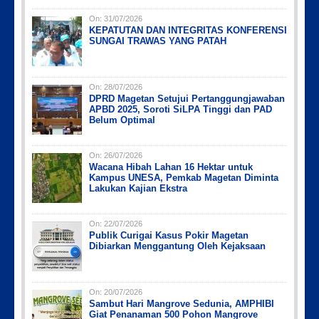
On:
31/07/2026
KEPATUTAN DAN INTEGRITAS KONFERENSI
SUNGAI TRAWAS YANG PATAH
On:
28/07/2026
DPRD Magetan Setujui Pertanggungjawaban
APBD 2025, Soroti SiLPA Tinggi dan PAD
Belum Optimal
On:
26/07/2026
Wacana Hibah Lahan 16 Hektar untuk
Kampus UNESA, Pemkab Magetan Diminta
Lakukan Kajian Ekstra
On:
22/07/2026
Publik Curigai Kasus Pokir Magetan
Dibiarkan Menggantung Oleh Kejaksaan
On:
20/07/2026
Sambut Hari Mangrove Sedunia, AMPHIBI
Giat Penanaman 500 Pohon Mangrove