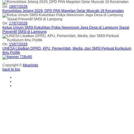
On:
18/07/2026
Konsolidasi Jelang 2029, DPD PAN Magetan Gelar Muscab 18 Kecamatan
On:
17/07/2026
Ketua Umum SMSI Kukuhkan Pokja Newsroom Jaga Desa di Lampung Siasat
Preventif SMSI di Lampung
On:
15/07/2026
UNESA Libatkan DPRD, KPU, Pemerintah, Media, dan SMSI Perkuat Kurikulum
Ilmu Politik
Copyright ©
Mearindo
back to top