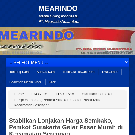
MEARINDO
Media Orang Indonesia
PT. Mearindo Nusantara
Tentang Kami
Kontak Kami
Verifikasi Dewan Pers
Disclaimer
Pedoman Media Siber
Karir
Home
EKONOMI
PROGRAM
Stabilkan Lonjakan
Harga Sembako, Pemkot Surakarta Gelar Pasar Murah di
Kecamatan Serengan
Stabilkan Lonjakan Harga Sembako,
Pemkot Surakarta Gelar Pasar Murah di
Kecamatan Serengan