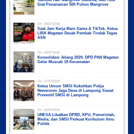
Giat Penanaman 500 Pohon Mangrove
On:
20/07/2026
Saat Jam Kerja Main Game & TikTok, Ketua
LIRA Magetan Desak Pemkab Tindak Tegas
ASN
On:
18/07/2026
Konsolidasi Jelang 2029, DPD PAN Magetan
Gelar Muscab 18 Kecamatan
On:
17/07/2026
Ketua Umum SMSI Kukuhkan Pokja
Newsroom Jaga Desa di Lampung Siasat
Preventif SMSI di Lampung
On:
15/07/2026
UNESA Libatkan DPRD, KPU, Pemerintah,
Media, dan SMSI Perkuat Kurikulum Ilmu
Politik