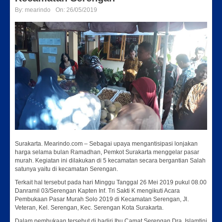
By:
mearindo
On:
26/05/2019
Surakarta. Mearindo.com – Sebagai upaya mengantisipasi lonjakan
harga selama bulan Ramadhan, Pemkot Surakarta menggelar pasar
murah. Kegiatan ini dilakukan di 5 kecamatan secara bergantian Salah
satunya yaitu di kecamatan Serengan.
Terkait hal tersebut pada hari Minggu Tanggal 26 Mei 2019 pukul 08.00
Danramil 03/Serengan Kapten Inf. Tri Sakti K mengikuti Acara
Pembukaan Pasar Murah Solo 2019 di Kecamatan Serengan, Jl.
Veteran, Kel. Serengan, Kec. Serengan Kota Surakarta.
Dalam pembukaan tersebut di hadiri Ibu Camat Serengan Dra. Islamtini