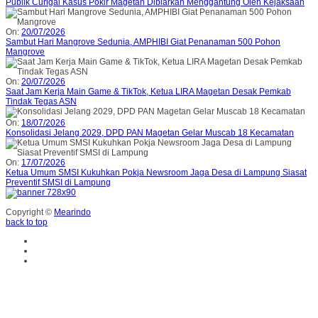
Publik Curigai Kasus Pokir Magetan Dibiarkan Menggantung Oleh Kejaksaan
On:
20/07/2026
Sambut Hari Mangrove Sedunia, AMPHIBI Giat Penanaman 500 Pohon
Mangrove
On:
20/07/2026
Saat Jam Kerja Main Game & TikTok, Ketua LIRA Magetan Desak Pemkab
Tindak Tegas ASN
On:
18/07/2026
Konsolidasi Jelang 2029, DPD PAN Magetan Gelar Muscab 18 Kecamatan
On:
17/07/2026
Ketua Umum SMSI Kukuhkan Pokja Newsroom Jaga Desa di Lampung Siasat
Preventif SMSI di Lampung
Copyright ©
Mearindo
back to top