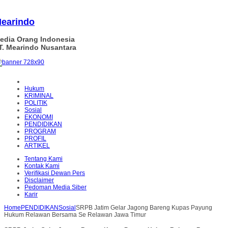
earindo
edia Orang Indonesia
T. Mearindo Nusantara
Hukum
KRIMINAL
POLITIK
Sosial
EKONOMI
PENDIDIKAN
PROGRAM
PROFIL
ARTIKEL
Tentang Kami
Kontak Kami
Verifikasi Dewan Pers
Disclaimer
Pedoman Media Siber
Karir
Home
PENDIDIKAN
Sosial
SRPB Jatim Gelar Jagong Bareng Kupas Payung
Hukum Relawan Bersama Se Relawan Jawa Timur