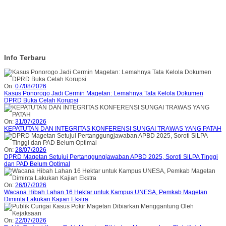
Info Terbaru
On:
07/08/2026
Kasus Ponorogo Jadi Cermin Magetan: Lemahnya Tata Kelola Dokumen
DPRD Buka Celah Korupsi
On:
31/07/2026
KEPATUTAN DAN INTEGRITAS KONFERENSI SUNGAI TRAWAS YANG PATAH
On:
28/07/2026
DPRD Magetan Setujui Pertanggungjawaban APBD 2025, Soroti SiLPA Tinggi
dan PAD Belum Optimal
On:
26/07/2026
Wacana Hibah Lahan 16 Hektar untuk Kampus UNESA, Pemkab Magetan
Diminta Lakukan Kajian Ekstra
On:
22/07/2026