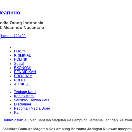
earindo
edia Orang Indonesia
T. Mearindo Nusantara
Hukum
KRIMINAL
POLITIK
Sosial
EKONOMI
PENDIDIKAN
PROGRAM
PROFIL
ARTIKEL
Tentang Kami
Kontak Kami
Verifikasi Dewan Pers
Disclaimer
Pedoman Media Siber
Karir
Home
Sosial
Salurkan Bantuan Magetan Ke Lampung Bersama Jaringan Relawa
Salurkan Bantuan Magetan Ke Lampung Bersama Jaringan Relawan Indepen