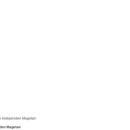
n Independen Magetan
den Magetan