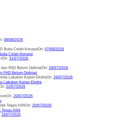
n:
08/08/2026
On:
07/08/2026
uka Celah Korupsi
On:
31/07/2026
On:
28/07/2026
an PAD Belum Optimal
On:
26/07/2026
 Lakukan Kajian Ekstra
On:
22/07/2026
On:
20/07/2026
e
On:
20/07/2026
k Tegas ASN
:
18/07/2026