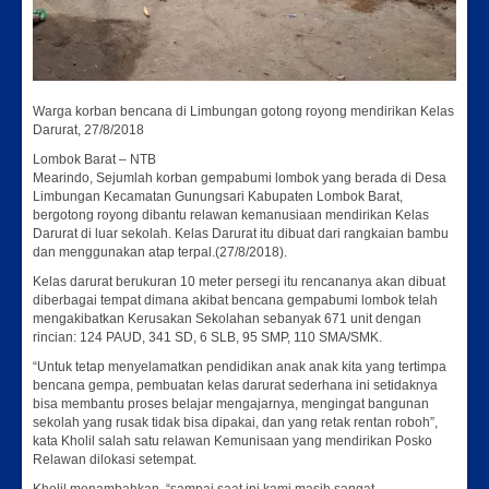
Warga korban bencana di Limbungan gotong royong mendirikan Kelas
Darurat, 27/8/2018
Lombok Barat – NTB
Mearindo, Sejumlah korban gempabumi lombok yang berada di Desa
Limbungan Kecamatan Gunungsari Kabupaten Lombok Barat,
bergotong royong dibantu relawan kemanusiaan mendirikan Kelas
Darurat di luar sekolah. Kelas Darurat itu dibuat dari rangkaian bambu
dan menggunakan atap terpal.(27/8/2018).
Kelas darurat berukuran 10 meter persegi itu rencananya akan dibuat
diberbagai tempat dimana akibat bencana gempabumi lombok telah
mengakibatkan Kerusakan Sekolahan sebanyak 671 unit dengan
rincian: 124 PAUD, 341 SD, 6 SLB, 95 SMP, 110 SMA/SMK.
“Untuk tetap menyelamatkan pendidikan anak anak kita yang tertimpa
bencana gempa, pembuatan kelas darurat sederhana ini setidaknya
bisa membantu proses belajar mengajarnya, mengingat bangunan
sekolah yang rusak tidak bisa dipakai, dan yang retak rentan roboh”,
kata Kholil salah satu relawan Kemunisaan yang mendirikan Posko
Relawan dilokasi setempat.