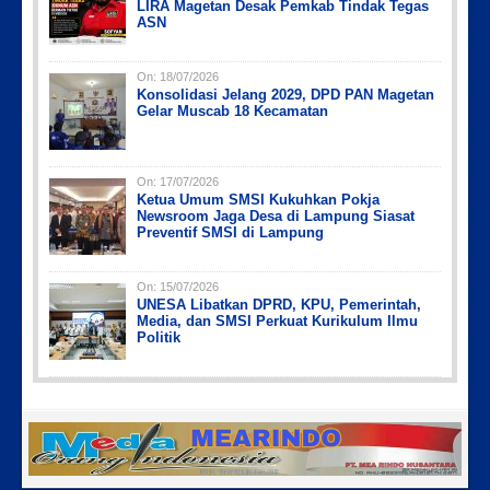
LIRA Magetan Desak Pemkab Tindak Tegas
ASN
On:
18/07/2026
Konsolidasi Jelang 2029, DPD PAN Magetan
Gelar Muscab 18 Kecamatan
On:
17/07/2026
Ketua Umum SMSI Kukuhkan Pokja
Newsroom Jaga Desa di Lampung Siasat
Preventif SMSI di Lampung
On:
15/07/2026
UNESA Libatkan DPRD, KPU, Pemerintah,
Media, dan SMSI Perkuat Kurikulum Ilmu
Politik