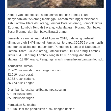
Seperti yang diberitakan sebelumnya, dampak gempa telah
menyebabkan 555 orang meninggal. Korban meninggal tersebar di
Kab. Lombok Utara 466 orang, Lombok Barat 40 orang, Lombok Timur
31 orang, Lombok Tengah 2 orang, Kota Mataram 9 orang, Sumbawa
Besar 5 orang, dan Sumbawa Barat 2 orang.
Sementara sampai tanggal 24 Agustus 2018, data yang berhasil
dihimpun oleh BNPB menginformasikan terdapat 390.529 orang masih
mengungsi akibat gempa Lombok. Pengungsi tersebar di Kabupaten
Lombok Utara 134.235 orang, Lombok Barat 116.453 orang, Lombok
Timur 104.060 orang, Lombok Tengah 13.887 orang, dan Kota
Mataram 18.894 orang. Pengungsi masih memerlukan bantuan logistik.
Kerusakan Rumah
71.962 unit rumah rusak dengan rincian:
32.016 rusak berat,
3.173 rusak sedang,
36.773 rusak ringan.
Ditambah kerusakan akibat gempa susulan :
97 unit rusak berat
35 unit rusak ringan
Kerusakan Sekolahan
671 unit fasilitas pendidikan rusak dengan rincian: