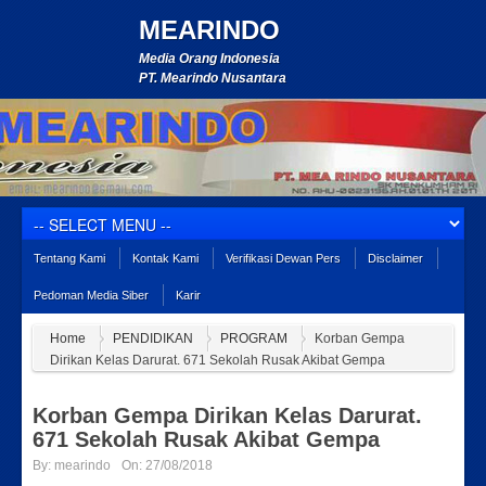
MEARINDO
Media Orang Indonesia
PT. Mearindo Nusantara
Tentang Kami
Kontak Kami
Verifikasi Dewan Pers
Disclaimer
Pedoman Media Siber
Karir
Home
PENDIDIKAN
PROGRAM
Korban Gempa
Dirikan Kelas Darurat. 671 Sekolah Rusak Akibat Gempa
Korban Gempa Dirikan Kelas Darurat.
671 Sekolah Rusak Akibat Gempa
By:
mearindo
On:
27/08/2018