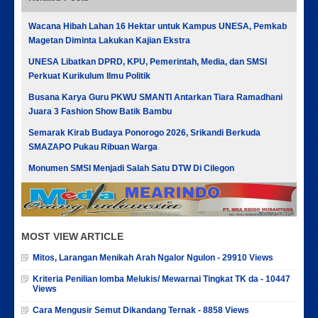
Wacana Hibah Lahan 16 Hektar untuk Kampus UNESA, Pemkab
Magetan Diminta Lakukan Kajian Ekstra
UNESA Libatkan DPRD, KPU, Pemerintah, Media, dan SMSI
Perkuat Kurikulum Ilmu Politik
Busana Karya Guru PKWU SMANTI Antarkan Tiara Ramadhani
Juara 3 Fashion Show Batik Bambu
Semarak Kirab Budaya Ponorogo 2026, Srikandi Berkuda
SMAZAPO Pukau Ribuan Warga
Monumen SMSI Menjadi Salah Satu DTW Di Cilegon
MOST VIEW ARTICLE
Mitos, Larangan Menikah Arah Ngalor Ngulon - 29910 Views
Kriteria Penilian lomba Melukis/ Mewarnai Tingkat TK da - 10447
Views
Cara Mengusir Semut Dikandang Ternak - 8858 Views