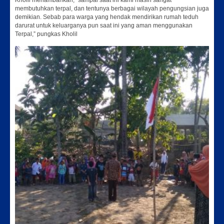
Kholil menambahkan, “sampai saat ini kami masih sangat
membutuhkan terpal, dan tentunya berbagai wilayah pengungsian juga
demikian. Sebab para warga yang hendak mendirikan rumah teduh
darurat untuk keluarganya pun saat ini yang aman menggunakan
Terpal,” pungkas Kholil