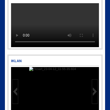
Picsart_23-04-10_00-36-15-097
IMG-20250501-WA0005
IKLAN