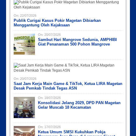
On:
22/07/2026
Publik Curigai Kasus Pokir Magetan Dibiarkan
Menggantung Oleh Kejaksaan
On:
20/07/2026
Sambut Hari Mangrove Sedunia, AMPHIBI
Giat Penanaman 500 Pohon Mangrove
On:
20/07/2026
Saat Jam Kerja Main Game & TikTok, Ketua LIRA Magetan
Desak Pemkab Tindak Tegas ASN
On:
18/07/2026
Konsolidasi Jelang 2029, DPD PAN Magetan
Gelar Muscab 18 Kecamatan
On:
17/07/2026
Ketua Umum SMSI Kukuhkan Pokja