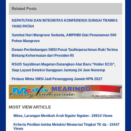
Related Posts
KEPATUTAN DAN INTEGRITAS KONFERENSI SUNGAI TRAWAS
YANG PATAH
Sambut Hari Mangrove Sedunia, AMPHIBI Giat Penanaman 500
Pohon Mangrove
Dewan Pertimbangan SMSI Pusat Taufiequrachman Ruki Terima
Bintang Kehormatan dari Presiden RI
RSUD Sayidiman Magetan Datangkan Alat Baru “Holter ECG”,
Siap Layani Deteksi Gangguan Jantung 24 Jam Nonstop
Firdaus Minta SMSI Jadi Penanggung Jawab HPN 2027
MOST VIEW ARTICLE
Mitos, Larangan Menikah Arah Ngalor Ngulon - 29910 Views
Kriteria Penilian lomba Melukis/ Mewarnai Tingkat TK da - 10447
Views