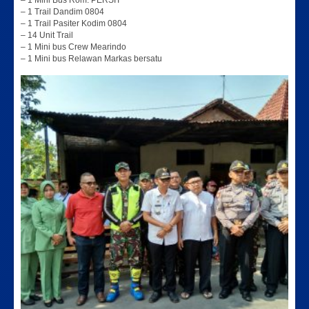
– 1 Mini Bus Rom. PERSIT
– 1 Trail Dandim 0804
– 1 Trail Pasiter Kodim 0804
– 14 Unit Trail
– 1 Mini bus Crew Mearindo
– 1 Mini bus Relawan Markas bersatu