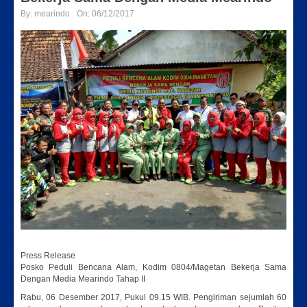
By:
mearindo
On:
06/12/2017
Press Release
Posko Peduli Bencana Alam, Kodim 0804/Magetan Bekerja Sama
Dengan Media Mearindo Tahap II
Rabu, 06 Desember 2017, Pukul 09.15 WIB. Pengiriman sejumlah 60