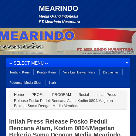
MEARINDO
Media Orang Indonesia
PT. Mearindo Nusantara
Tentang Kami
Kontak Kami
Verifikasi Dewan Pers
Disclaimer
Pedoman Media Siber
Karir
Home
PROFIL
PROGRAM
Sosial
Inilah Press
Release Posko Peduli Bencana Alam, Kodim 0804/Magetan
Bekerja Sama Dengan Media Mearindo
Inilah Press Release Posko Peduli
Bencana Alam, Kodim 0804/Magetan
Bekerja Sama Dengan Media Mearindo