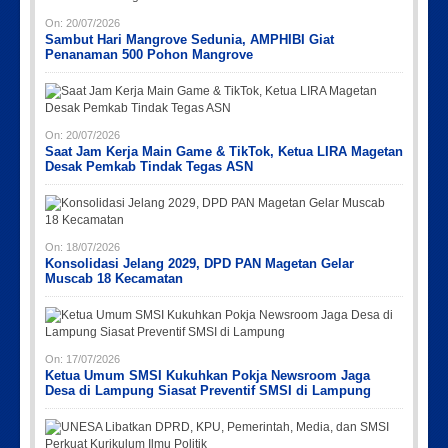
On:
20/07/2026
Sambut Hari Mangrove Sedunia, AMPHIBI Giat
Penanaman 500 Pohon Mangrove
On:
20/07/2026
Saat Jam Kerja Main Game & TikTok, Ketua LIRA Magetan
Desak Pemkab Tindak Tegas ASN
On:
18/07/2026
Konsolidasi Jelang 2029, DPD PAN Magetan Gelar
Muscab 18 Kecamatan
On:
17/07/2026
Ketua Umum SMSI Kukuhkan Pokja Newsroom Jaga
Desa di Lampung Siasat Preventif SMSI di Lampung