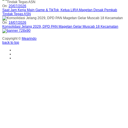
On:
20/07/2026
Saat Jam Kerja Main Game & TikTok, Ketua LIRA Magetan Desak Pemkab
Tindak Tegas ASN
On:
18/07/2026
Konsolidasi Jelang 2029, DPD PAN Magetan Gelar Muscab 18 Kecamatan
Copyright ©
Mearindo
back to top