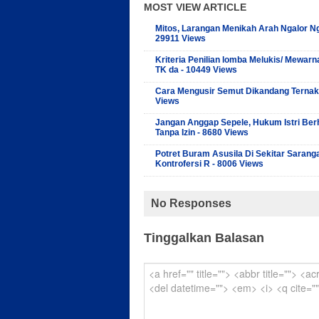
MOST VIEW ARTICLE
Mitos, Larangan Menikah Arah Ngalor Ng
29911 Views
Kriteria Penilian lomba Melukis/ Mewarn
TK da - 10449 Views
Cara Mengusir Semut Dikandang Ternak
Views
Jangan Anggap Sepele, Hukum Istri Ber
Tanpa Izin - 8680 Views
Potret Buram Asusila Di Sekitar Sarang
Kontrofersi R - 8006 Views
No Responses
Tinggalkan Balasan