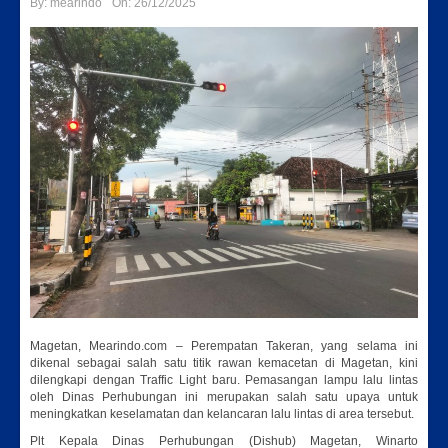
By:
mearindo
On:
26/12/2025
Magetan, Mearindo.com – Perempatan Takeran, yang selama ini
dikenal sebagai salah satu titik rawan kemacetan di Magetan, kini
dilengkapi dengan Traffic Light baru. Pemasangan lampu lalu lintas
oleh Dinas Perhubungan ini merupakan salah satu upaya untuk
meningkatkan keselamatan dan kelancaran lalu lintas di area tersebut.
Plt Kepala Dinas Perhubungan (Dishub) Magetan, Winarto