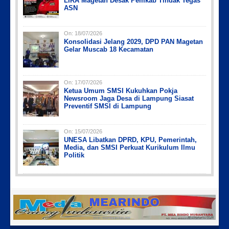
LIRA Magetan Desak Pemkab Tindak Tegas
ASN
On:
18/07/2026
Konsolidasi Jelang 2029, DPD PAN Magetan
Gelar Muscab 18 Kecamatan
On:
17/07/2026
Ketua Umum SMSI Kukuhkan Pokja
Newsroom Jaga Desa di Lampung Siasat
Preventif SMSI di Lampung
On:
15/07/2026
UNESA Libatkan DPRD, KPU, Pemerintah,
Media, dan SMSI Perkuat Kurikulum Ilmu
Politik