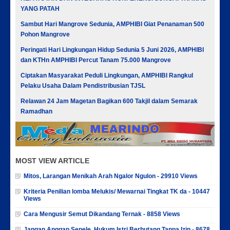
YANG PATAH
Sambut Hari Mangrove Sedunia, AMPHIBI Giat Penanaman 500
Pohon Mangrove
Peringati Hari Lingkungan Hidup Sedunia 5 Juni 2026, AMPHIBI
dan KTHn AMPHIBI Percut Tanam 75.000 Mangrove
Ciptakan Masyarakat Peduli Lingkungan, AMPHIBI Rangkul
Pelaku Usaha Dalam Pendistribusian TJSL
Relawan 24 Jam Magetan Bagikan 600 Takjil dalam Semarak
Ramadhan
MOST VIEW ARTICLE
Mitos, Larangan Menikah Arah Ngalor Ngulon - 29910 Views
Kriteria Penilian lomba Melukis/ Mewarnai Tingkat TK da - 10447
Views
Cara Mengusir Semut Dikandang Ternak - 8858 Views
Jangan Anggap Sepele, Hukum Istri Berhutang Tanpa Izin - 8678