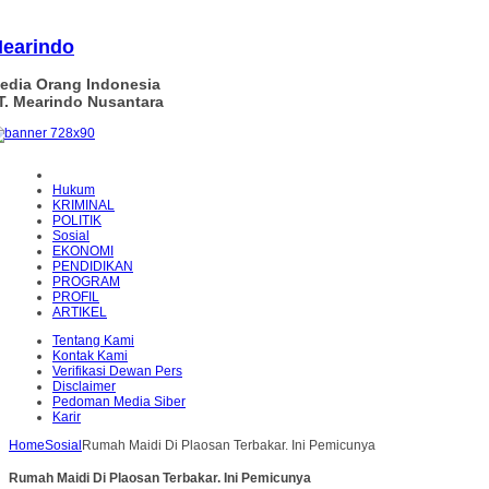
earindo
edia Orang Indonesia
T. Mearindo Nusantara
Hukum
KRIMINAL
POLITIK
Sosial
EKONOMI
PENDIDIKAN
PROGRAM
PROFIL
ARTIKEL
Tentang Kami
Kontak Kami
Verifikasi Dewan Pers
Disclaimer
Pedoman Media Siber
Karir
Home
Sosial
Rumah Maidi Di Plaosan Terbakar. Ini Pemicunya
Rumah Maidi Di Plaosan Terbakar. Ini Pemicunya