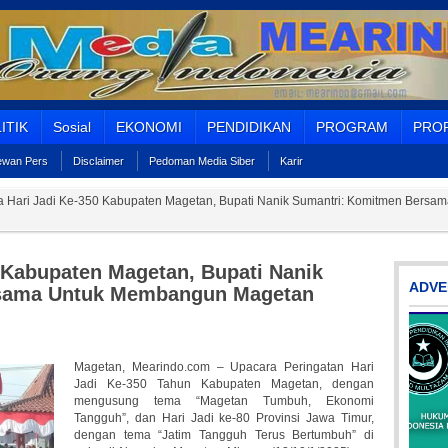
ITIK
Sosial
EKONOMI
PENDIDIKAN
PROGRAM
PROF
Dewan Pers
Disclaimer
Pedoman Media Siber
Karir
 Hari Jadi Ke-350 Kabupaten Magetan, Bupati Nanik Sumantri: Komitmen Bers
 Kabupaten Magetan, Bupati Nanik
ADVE
rsama Untuk Membangun Magetan
Magetan, Mearindo.com – Upacara Peringatan Hari
Jadi Ke-350 Tahun Kabupaten Magetan, dengan
mengusung tema “Magetan Tumbuh, Ekonomi
Tangguh”, dan Hari Jadi ke-80 Provinsi Jawa Timur,
dengan tema “Jatim Tangguh Terus Bertumbuh” di