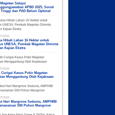
Magetan Setujui
nggungjawaban APBD 2025, Soroti
 Tinggi dan PAD Belum Optimal
07/2026
a Hibah Lahan 16 Hektar untuk
s UNESA, Pemkab Magetan Diminta
an Kajian Ekstra
07/2026
k Curigai Kasus Pokir Magetan
rkan Menggantung Oleh Kejaksaan
07/2026
t Hari Mangrove Sedunia, AMPHIBI
Penanaman 500 Pohon Mangrove