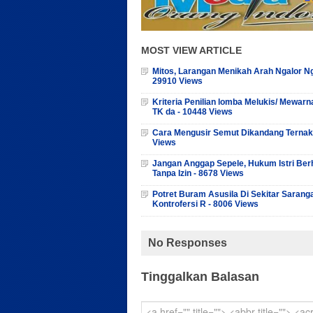
MOST VIEW ARTICLE
Mitos, Larangan Menikah Arah Ngalor Ng
29910 Views
Kriteria Penilian lomba Melukis/ Mewarn
TK da - 10448 Views
Cara Mengusir Semut Dikandang Ternak
Views
Jangan Anggap Sepele, Hukum Istri Ber
Tanpa Izin - 8678 Views
Potret Buram Asusila Di Sekitar Sarang
Kontrofersi R - 8006 Views
No Responses
Tinggalkan Balasan