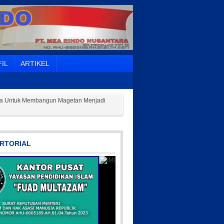
IL
ARTIKEL
ama Untuk Membangun Magetan Menjadi
RTORIAL