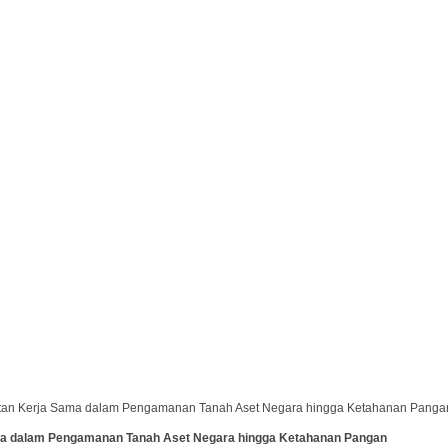
atan Kerja Sama dalam Pengamanan Tanah Aset Negara hingga Ketahanan Panga
ma dalam Pengamanan Tanah Aset Negara hingga Ketahanan Pangan