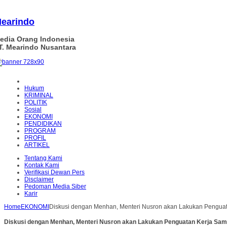
earindo
edia Orang Indonesia
T. Mearindo Nusantara
Hukum
KRIMINAL
POLITIK
Sosial
EKONOMI
PENDIDIKAN
PROGRAM
PROFIL
ARTIKEL
Tentang Kami
Kontak Kami
Verifikasi Dewan Pers
Disclaimer
Pedoman Media Siber
Karir
Home
EKONOMI
Diskusi dengan Menhan, Menteri Nusron akan Lakukan Pengu
Diskusi dengan Menhan, Menteri Nusron akan Lakukan Penguatan Kerja Sa