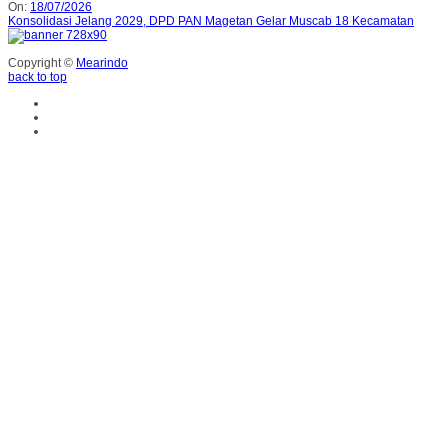
On:
18/07/2026
Konsolidasi Jelang 2029, DPD PAN Magetan Gelar Muscab 18 Kecamatan
Copyright ©
Mearindo
back to top