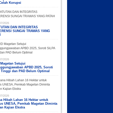
Celah Korupsi
07/2026
TUTAN DAN INTEGRITAS
ERENSI SUNGAI TRAWAS YANG
H
07/2026
Magetan Setujui
nggungjawaban APBD 2025, Soroti
 Tinggi dan PAD Belum Optimal
07/2026
a Hibah Lahan 16 Hektar untuk
s UNESA, Pemkab Magetan Diminta
an Kajian Ekstra