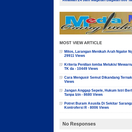
Relawan 24 Jam Magetan Bagikan 600 T
MOST VIEW ARTICLE
Mitos, Larangan Menikah Arah Ngalor Ng
29911 Views
Kriteria Penilian lomba Melukis/ Mewarn
TK da - 10449 Views
Cara Mengusir Semut Dikandang Ternak
Views
Jangan Anggap Sepele, Hukum Istri Ber
Tanpa Izin - 8680 Views
Potret Buram Asusila Di Sekitar Sarang
Kontrofersi R - 8006 Views
No Responses