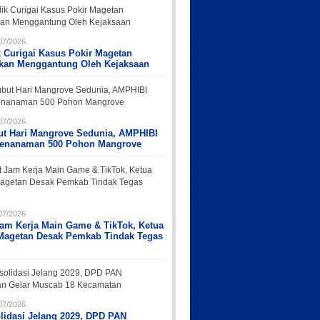
07/2026
k Curigai Kasus Pokir Magetan
rkan Menggantung Oleh Kejaksaan
07/2026
t Hari Mangrove Sedunia, AMPHIBI
Penanaman 500 Pohon Mangrove
07/2026
Jam Kerja Main Game & TikTok, Ketua
Magetan Desak Pemkab Tindak Tegas
07/2026
lidasi Jelang 2029, DPD PAN