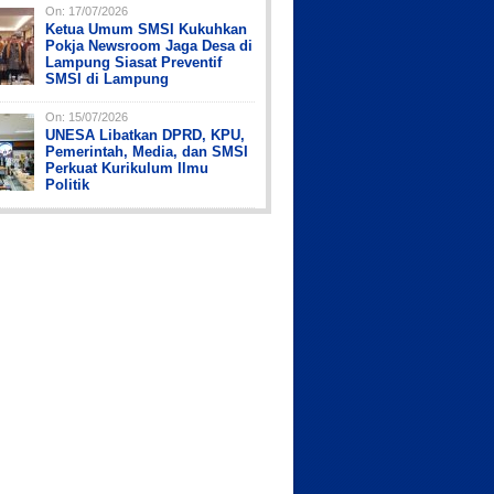
On:
17/07/2026
Ketua Umum SMSI Kukuhkan
Pokja Newsroom Jaga Desa di
Lampung Siasat Preventif
SMSI di Lampung
On:
15/07/2026
UNESA Libatkan DPRD, KPU,
Pemerintah, Media, dan SMSI
Perkuat Kurikulum Ilmu
Politik