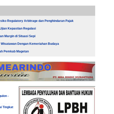
siko Regulatory Arbitrage dan Penghindaran Pajak
Ujian Kepastian Regulasi
Margin di Situasi Sepi
s Wisatawan Dengan Kemeriahan Budaya
gkah Pemkab Magetan
ulon -
ai Tingkat