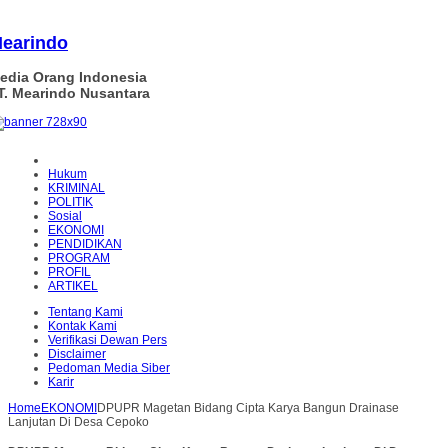
earindo
edia Orang Indonesia
T. Mearindo Nusantara
Hukum
KRIMINAL
POLITIK
Sosial
EKONOMI
PENDIDIKAN
PROGRAM
PROFIL
ARTIKEL
Tentang Kami
Kontak Kami
Verifikasi Dewan Pers
Disclaimer
Pedoman Media Siber
Karir
Home
EKONOMI
DPUPR Magetan Bidang Cipta Karya Bangun Drainase
Lanjutan Di Desa Cepoko