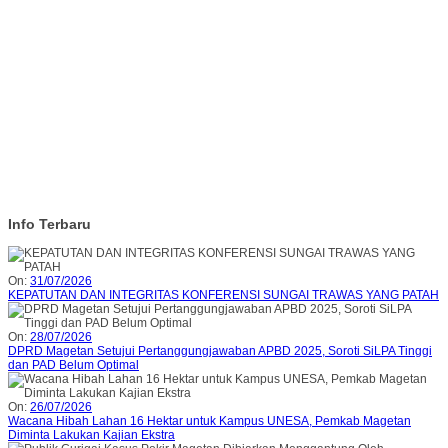
Info Terbaru
On:
31/07/2026
KEPATUTAN DAN INTEGRITAS KONFERENSI SUNGAI TRAWAS YANG PATAH
On:
28/07/2026
DPRD Magetan Setujui Pertanggungjawaban APBD 2025, Soroti SiLPA Tinggi
dan PAD Belum Optimal
On:
26/07/2026
Wacana Hibah Lahan 16 Hektar untuk Kampus UNESA, Pemkab Magetan
Diminta Lakukan Kajian Ekstra