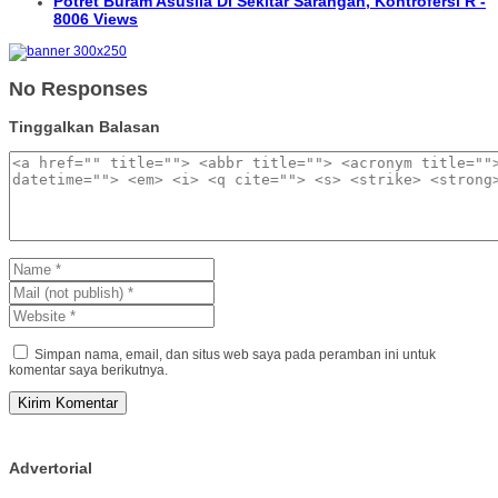
Potret Buram Asusila Di Sekitar Sarangan, Kontrofersi R -
8006 Views
No Responses
Tinggalkan Balasan
Simpan nama, email, dan situs web saya pada peramban ini untuk
komentar saya berikutnya.
Advertorial