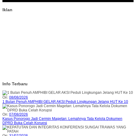
Iklan
Info Terbaru
On:
08/08/2026
1 Bulan Penuh AMPHIBI GELAR AKSI Peduli Lingkungan Jelang HUT Ke 10
On:
07/08/2026
Kasus Ponorogo Jadi Cermin Magetan: Lemahnya Tata Kelola Dokumen
DPRD Buka Celah Korupsi
On:
31/07/2026