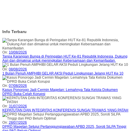
Info Terbaru
On:
10/08/2026
Tanpa Karangan Bunga di Peringatan HUT Ke-81 Republik Indonesia, Dukung
Asri dan dimaknai untuk meningkatan Kebersamaan dan Kemanfaatan.
On:
08/08/2026
1 Bulan Penuh AMPHIBI GELAR AKSI Peduli Lingkungan Jelang HUT Ke 10
On:
07/08/2026
Kasus Ponorogo Jadi Cermin Magetan: Lemahnya Tata Kelola Dokumen
DPRD Buka Celah Korupsi
On:
31/07/2026
KEPATUTAN DAN INTEGRITAS KONFERENSI SUNGAI TRAWAS YANG PATAH
On:
28/07/2026
DPRD Magetan Setujui Pertanggungjawaban APBD 2025, Soroti SiLPA Tinggi
dan PAD Belum Optimal