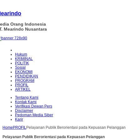
earindo
edia Orang Indonesia
T. Mearindo Nusantara
Hukum
KRIMINAL
POLITIK
Sosial
EKONOMI
PENDIDIKAN
PROGRAM
PROFIL
ARTIKEL
Tentang Kami
Kontak Kami
Verifikasi Dewan Pers
Disclaimer
Pedoman Media Siber
Karir
Home
PROFIL
Pelayanan Publik Berorientasi pada Kepuasan Pelanggan
Pelayanan Publik Berorientasi pada Kepuasan Pelanggan