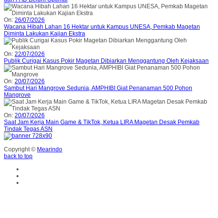
On:
26/07/2026
Wacana Hibah Lahan 16 Hektar untuk Kampus UNESA, Pemkab Magetan
Diminta Lakukan Kajian Ekstra
On:
22/07/2026
Publik Curigai Kasus Pokir Magetan Dibiarkan Menggantung Oleh Kejaksaan
On:
20/07/2026
Sambut Hari Mangrove Sedunia, AMPHIBI Giat Penanaman 500 Pohon
Mangrove
On:
20/07/2026
Saat Jam Kerja Main Game & TikTok, Ketua LIRA Magetan Desak Pemkab
Tindak Tegas ASN
Copyright ©
Mearindo
back to top