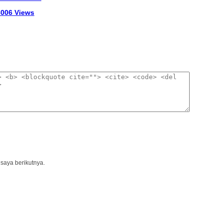
 8006 Views
saya berikutnya.