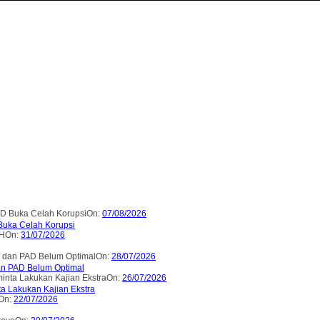
On:
07/08/2026
uka Celah Korupsi
On:
31/07/2026
On:
28/07/2026
an PAD Belum Optimal
On:
26/07/2026
 Lakukan Kajian Ekstra
On:
22/07/2026