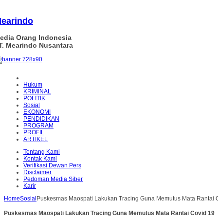
earindo
edia Orang Indonesia
T. Mearindo Nusantara
Hukum
KRIMINAL
POLITIK
Sosial
EKONOMI
PENDIDIKAN
PROGRAM
PROFIL
ARTIKEL
Tentang Kami
Kontak Kami
Verifikasi Dewan Pers
Disclaimer
Pedoman Media Siber
Karir
Home
Sosial
Puskesmas Maospati Lakukan Tracing Guna Memutus Mata Rantai 
Puskesmas Maospati Lakukan Tracing Guna Memutus Mata Rantai Covid 19