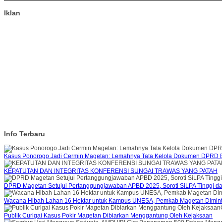
Iklan
Info Terbaru
Kasus Ponorogo Jadi Cermin Magetan: Lemahnya Tata Kelola Dokumen DPRD B
KEPATUTAN DAN INTEGRITAS KONFERENSI SUNGAI TRAWAS YANG PATAH
DPRD Magetan Setujui Pertanggungjawaban APBD 2025, Soroti SiLPA Tinggi d
Wacana Hibah Lahan 16 Hektar untuk Kampus UNESA, Pemkab Magetan Diminta
Publik Curigai Kasus Pokir Magetan Dibiarkan Menggantung Oleh Kejaksaan