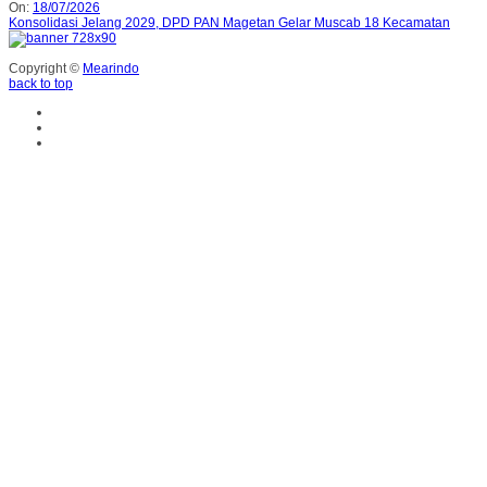
On:
18/07/2026
Konsolidasi Jelang 2029, DPD PAN Magetan Gelar Muscab 18 Kecamatan
Copyright ©
Mearindo
back to top