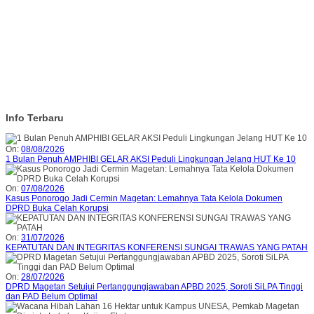
Info Terbaru
On:
08/08/2026
1 Bulan Penuh AMPHIBI GELAR AKSI Peduli Lingkungan Jelang HUT Ke 10
On:
07/08/2026
Kasus Ponorogo Jadi Cermin Magetan: Lemahnya Tata Kelola Dokumen
DPRD Buka Celah Korupsi
On:
31/07/2026
KEPATUTAN DAN INTEGRITAS KONFERENSI SUNGAI TRAWAS YANG PATAH
On:
28/07/2026
DPRD Magetan Setujui Pertanggungjawaban APBD 2025, Soroti SiLPA Tinggi
dan PAD Belum Optimal