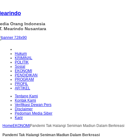
earindo
edia Orang Indonesia
T. Mearindo Nusantara
Hukum
KRIMINAL
POLITIK
Sosial
EKONOMI
PENDIDIKAN
PROGRAM
PROFIL
ARTIKEL
Tentang Kami
Kontak Kami
Verifikasi Dewan Pers
Disclaimer
Pedoman Media Siber
Karir
Home
EKONOMI
Pandemi Tak Halangi Seniman Madiun Dalam Berkreasi
Pandemi Tak Halangi Seniman Madiun Dalam Berkreasi