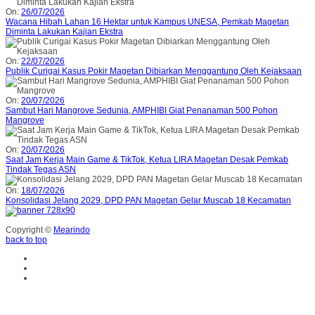
On:
26/07/2026
Wacana Hibah Lahan 16 Hektar untuk Kampus UNESA, Pemkab Magetan
Diminta Lakukan Kajian Ekstra
On:
22/07/2026
Publik Curigai Kasus Pokir Magetan Dibiarkan Menggantung Oleh Kejaksaan
On:
20/07/2026
Sambut Hari Mangrove Sedunia, AMPHIBI Giat Penanaman 500 Pohon
Mangrove
On:
20/07/2026
Saat Jam Kerja Main Game & TikTok, Ketua LIRA Magetan Desak Pemkab
Tindak Tegas ASN
On:
18/07/2026
Konsolidasi Jelang 2029, DPD PAN Magetan Gelar Muscab 18 Kecamatan
Copyright ©
Mearindo
back to top