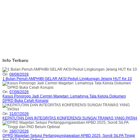
Info Terbaru
On:
08/08/2026
1 Bulan Penuh AMPHIBI GELAR AKSI Peduli Lingkungan Jelang HUT Ke 10
On:
07/08/2026
Kasus Ponorogo Jadi Cermin Magetan: Lemahnya Tata Kelola Dokumen
DPRD Buka Celah Korupsi
On:
31/07/2026
KEPATUTAN DAN INTEGRITAS KONFERENSI SUNGAI TRAWAS YANG PATAH
On:
28/07/2026
DPRD Magetan Setujui Pertanggungjawaban APBD 2025, Soroti SiLPA Tinggi