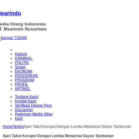
earindo
edia Orang Indonesia
T. Mearindo Nusantara
Hukum
KRIMINAL
POLITIK
Sosial
EKONOMI
PENDIDIKAN
PROGRAM
PROFIL
ARTIKEL
Tentang Kami
Kontak Kami
Verifikasi Dewan Pers
Disclaimer
Pedoman Media Siber
Karir
Home
Terkini
Ajari Takut Korupsi Dengan Lomba Mewarnai Gayus Tambunan
Ajari Takut Korupsi Dengan Lomba Mewarnai Gayus Tambunan