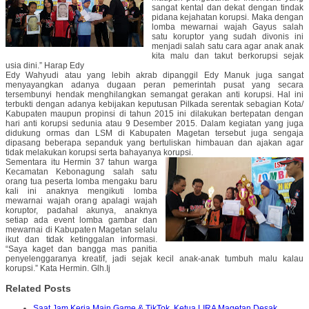
sangat kental dan dekat dengan tindak
pidana kejahatan korupsi. Maka dengan
lomba mewarnai wajah Gayus salah
satu koruptor yang sudah divonis ini
menjadi salah satu cara agar anak anak
kita malu dan takut berkorupsi sejak
usia dini.” Harap Edy
Edy Wahyudi atau yang lebih akrab dipanggil Edy Manuk juga sangat
menyayangkan adanya dugaan peran pemerintah pusat yang secara
tersembunyi hendak menghilangkan semangat gerakan anti korupsi. Hal ini
terbukti dengan adanya kebijakan keputusan Pilkada serentak sebagian Kota/
Kabupaten maupun propinsi di tahun 2015 ini dilakukan bertepatan dengan
hari anti korupsi sedunia atau 9 Desember 2015. Dalam kegiatan yang juga
didukung ormas dan LSM di Kabupaten Magetan tersebut juga sengaja
dipasang beberapa sepanduk yang bertuliskan himbauan dan ajakan agar
tidak melakukan korupsi serta bahayanya korupsi.
Sementara itu Hermin 37 tahun warga
Kecamatan Kebonagung salah satu
orang tua peserta lomba mengaku baru
kali ini anaknya mengikuti lomba
mewarnai wajah orang apalagi wajah
koruptor, padahal akunya, anaknya
setiap ada event lomba gambar dan
mewarnai di Kabupaten Magetan selalu
ikut dan tidak ketinggalan informasi.
“Saya kaget dan bangga mas panitia
penyelenggaranya kreatif, jadi sejak kecil anak-anak tumbuh malu kalau
korupsi.” Kata Hermin. Glh.Ij
Related Posts
Saat Jam Kerja Main Game & TikTok, Ketua LIRA Magetan Desak