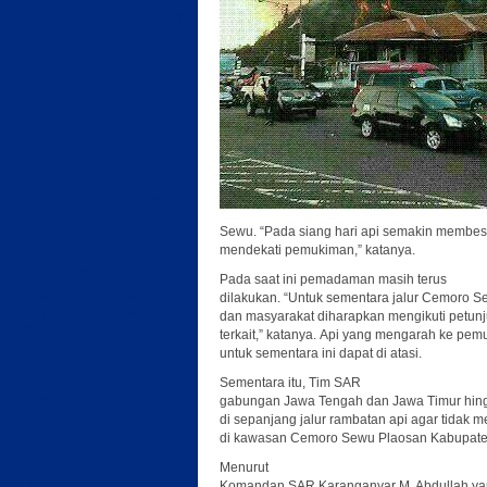
Sewu. “Pada siang hari api semakin membes
mendekati pemukiman,” katanya.
Pada saat ini pemadaman masih terus
dilakukan. “Untuk sementara jalur Cemoro Se
dan masyarakat diharapkan mengikuti petunju
terkait,” katanya. Api yang mengarah ke pem
untuk sementara ini dapat di atasi.
Sementara itu, Tim SAR
gabungan Jawa Tengah dan Jawa Timur hing
di sepanjang jalur rambatan api agar tidak
di kawasan Cemoro Sewu Plaosan Kabupate
Menurut
Komandan SAR Karanganyar M. Abdullah ya