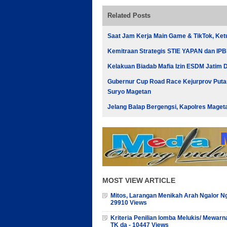
Related Posts
Saat Jam Kerja Main Game & TikTok, Ke
Kemitraan Strategis STIE YAPAN dan IPBI 
Kelakuan Biadab Mafia Izin ESDM Jatim Di
Gubernur Cup Road Race Kejurprov Putar
Suryo Magetan
Jelang Balap Bergengsi, Kapolres Maget
MOST VIEW ARTICLE
Mitos, Larangan Menikah Arah Ngalor Ng
29910 Views
Kriteria Penilian lomba Melukis/ Mewarn
TK da - 10447 Views