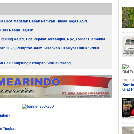
tua LIRA Magetan Desak Pemkab Tindak Tegas ASN
Bali Resmi Terjalin
gulung Kejati, Tiga Pejabat Tersangka, Rp2,3 Miliar Diamanka
an 2026, Pemprov Jatim Serahkan 10 Milyar Untuk Sirkuit
an Cek Langsung Kesiapan Sirkuit Parang
On:
20/
Sambu
Giat 
ulon -
ai Tingkat