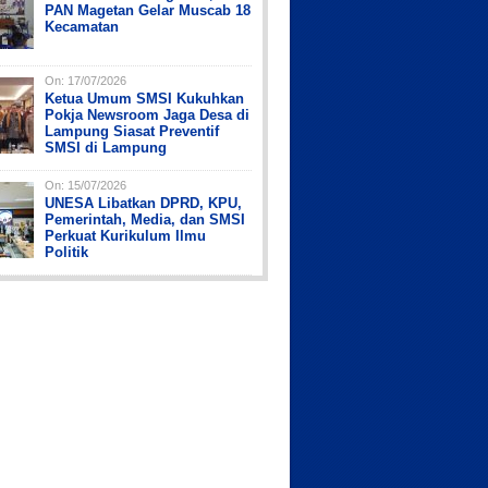
PAN Magetan Gelar Muscab 18
Kecamatan
On:
17/07/2026
Ketua Umum SMSI Kukuhkan
Pokja Newsroom Jaga Desa di
Lampung Siasat Preventif
SMSI di Lampung
On:
15/07/2026
UNESA Libatkan DPRD, KPU,
Pemerintah, Media, dan SMSI
Perkuat Kurikulum Ilmu
Politik