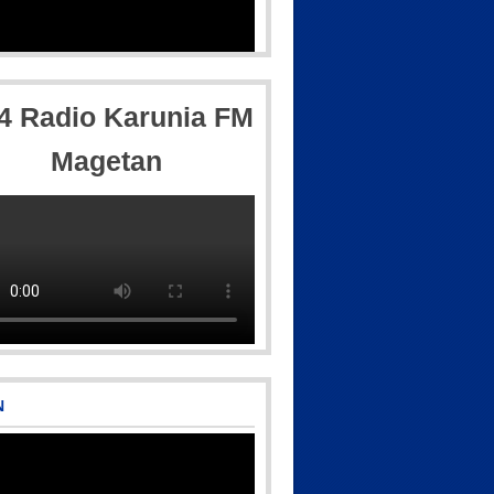
,4 Radio Karunia FM
Magetan
N