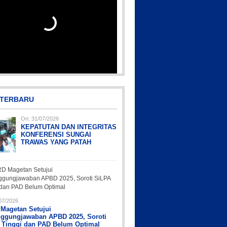
 TERBARU
On:
31/07/2026
KEPATUTAN DAN INTEGRITAS
KONFERENSI SUNGAI
TRAWAS YANG PATAH
07/2026
Magetan Setujui
nggungjawaban APBD 2025, Soroti
 Tinggi dan PAD Belum Optimal