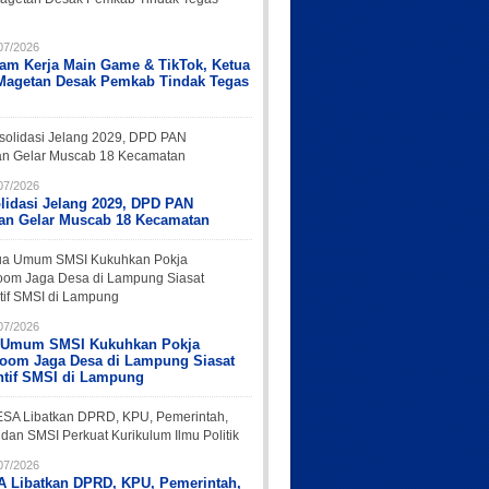
07/2026
Jam Kerja Main Game & TikTok, Ketua
Magetan Desak Pemkab Tindak Tegas
07/2026
lidasi Jelang 2029, DPD PAN
an Gelar Muscab 18 Kecamatan
07/2026
 Umum SMSI Kukuhkan Pokja
oom Jaga Desa di Lampung Siasat
ntif SMSI di Lampung
07/2026
 Libatkan DPRD, KPU, Pemerintah,