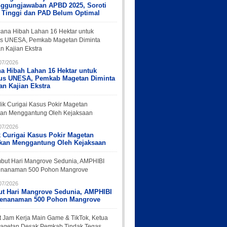
nggungjawaban APBD 2025, Soroti
 Tinggi dan PAD Belum Optimal
07/2026
a Hibah Lahan 16 Hektar untuk
s UNESA, Pemkab Magetan Diminta
an Kajian Ekstra
07/2026
k Curigai Kasus Pokir Magetan
rkan Menggantung Oleh Kejaksaan
07/2026
t Hari Mangrove Sedunia, AMPHIBI
Penanaman 500 Pohon Mangrove