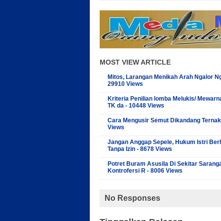
MOST VIEW ARTICLE
Mitos, Larangan Menikah Arah Ngalor Ng
29910 Views
Kriteria Penilian lomba Melukis/ Mewarn
TK da - 10448 Views
Cara Mengusir Semut Dikandang Ternak
Views
Jangan Anggap Sepele, Hukum Istri Ber
Tanpa Izin - 8678 Views
Potret Buram Asusila Di Sekitar Sarang
Kontrofersi R - 8006 Views
No Responses