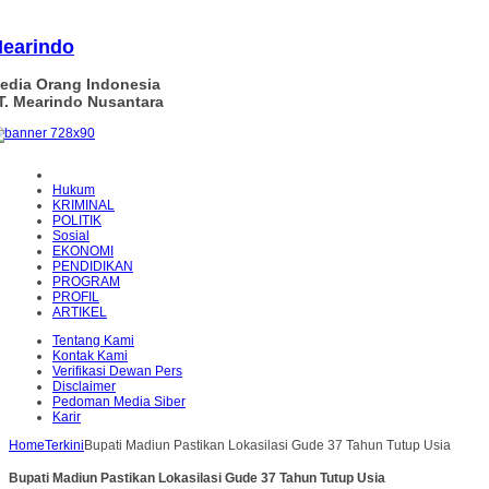
earindo
edia Orang Indonesia
T. Mearindo Nusantara
Hukum
KRIMINAL
POLITIK
Sosial
EKONOMI
PENDIDIKAN
PROGRAM
PROFIL
ARTIKEL
Tentang Kami
Kontak Kami
Verifikasi Dewan Pers
Disclaimer
Pedoman Media Siber
Karir
Home
Terkini
Bupati Madiun Pastikan Lokasilasi Gude 37 Tahun Tutup Usia
Bupati Madiun Pastikan Lokasilasi Gude 37 Tahun Tutup Usia