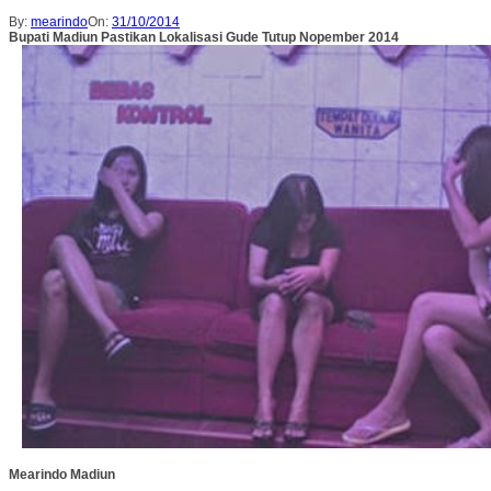
By:
mearindo
On:
31/10/2014
Bupati Madiun Pastikan Lokalisasi Gude Tutup Nopember 2014
Mearindo Madiun