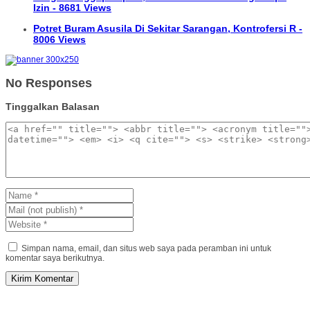
Izin - 8681 Views
Potret Buram Asusila Di Sekitar Sarangan, Kontrofersi R -
8006 Views
No Responses
Tinggalkan Balasan
Simpan nama, email, dan situs web saya pada peramban ini untuk
komentar saya berikutnya.