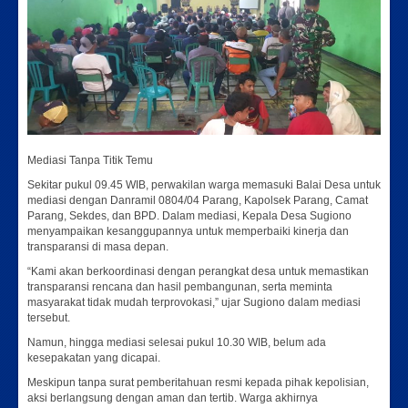
Mediasi Tanpa Titik Temu
Sekitar pukul 09.45 WIB, perwakilan warga memasuki Balai Desa untuk
mediasi dengan Danramil 0804/04 Parang, Kapolsek Parang, Camat
Parang, Sekdes, dan BPD. Dalam mediasi, Kepala Desa Sugiono
menyampaikan kesanggupannya untuk memperbaiki kinerja dan
transparansi di masa depan.
“Kami akan berkoordinasi dengan perangkat desa untuk memastikan
transparansi rencana dan hasil pembangunan, serta meminta
masyarakat tidak mudah terprovokasi,” ujar Sugiono dalam mediasi
tersebut.
Namun, hingga mediasi selesai pukul 10.30 WIB, belum ada
kesepakatan yang dicapai.
Meskipun tanpa surat pemberitahuan resmi kepada pihak kepolisian,
aksi berlangsung dengan aman dan tertib. Warga akhirnya