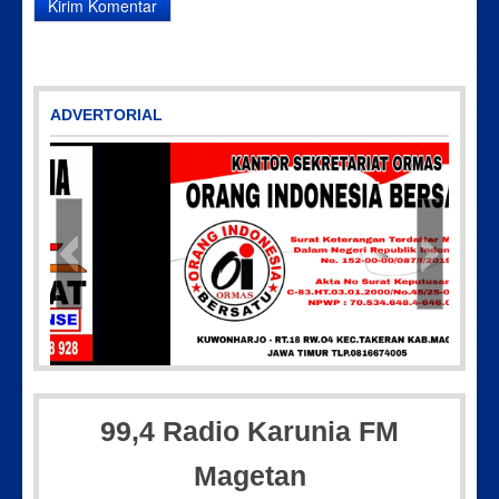
ADVERTORIAL
Picsart_23-04-12_11-55-35-604
99,4 Radio Karunia FM
Magetan