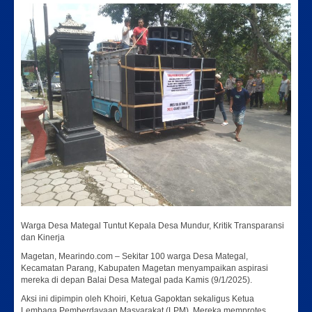
Warga Desa Mategal Tuntut Kepala Desa Mundur, Kritik Transparansi
dan Kinerja
Magetan, Mearindo.com – Sekitar 100 warga Desa Mategal,
Kecamatan Parang, Kabupaten Magetan menyampaikan aspirasi
mereka di depan Balai Desa Mategal pada Kamis (9/1/2025).
Aksi ini dipimpin oleh Khoiri, Ketua Gapoktan sekaligus Ketua
Lembaga Pemberdayaan Masyarakat (LPM). Mereka memprotes