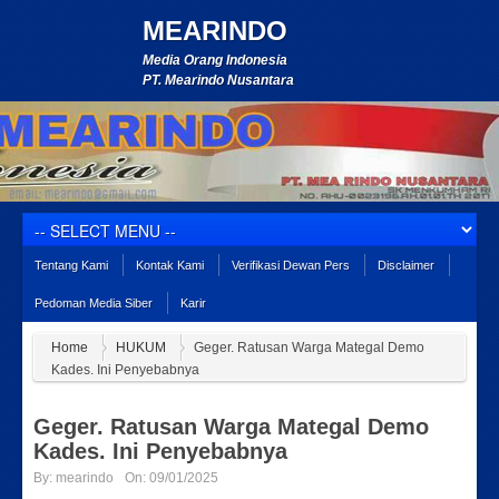
MEARINDO
Media Orang Indonesia
PT. Mearindo Nusantara
Tentang Kami
Kontak Kami
Verifikasi Dewan Pers
Disclaimer
Pedoman Media Siber
Karir
Home
HUKUM
Geger. Ratusan Warga Mategal Demo
Kades. Ini Penyebabnya
Geger. Ratusan Warga Mategal Demo
Kades. Ini Penyebabnya
By:
mearindo
On:
09/01/2025