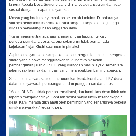
kinerja Kepala Desa Sugiono yang dinilai tidak transparan dan tidak
sesuai dengan harapan masyarakat.
Massa yang hadir menyampaikan sejumlah tuntutan. Di antaranya,
sulitnya pelayanan masyarakat, sifat arogansi kepala desa, hingga
dugaan penyalahgunaan anggaran desa.
“Kami menuntut transparansi anggaran dan laporan terkait
penggunaan dana desa, karena selama ini tidak pernah ada
kejelasan,” ujar Khoiri saat memimpin aksi.
Aspirasi masyarakat disampaikan secara bergantian melalui pengeras
suara yang dibawa menggunakan truk. Mereka menolak
pembangunan jalan di RT 11 yang dianggap masih layak, sementara
jalan rusak lainnya dan irigasi yang menyebabkan banjir diabaikan.
Selain itu, masyarakat juga mengungkap ketidakterlibatan LPM desa
dalam musyawarah pembangunan dan penggunaan dana desa.
“Modal BUMDes tidak pernah terealisasi, dan tanah kas desa tidak ada
laporan transparansinya. Bantuan sosial hanya untuk kerabat kepala
desa. Kami merasa dikhianati oleh pemimpin yang seharusnya bekerja
untuk masyarakat,” tegas Khoiri.