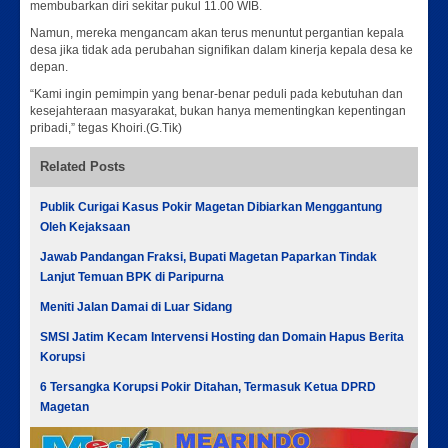
membubarkan diri sekitar pukul 11.00 WIB.
Namun, mereka mengancam akan terus menuntut pergantian kepala
desa jika tidak ada perubahan signifikan dalam kinerja kepala desa ke
depan.
“Kami ingin pemimpin yang benar-benar peduli pada kebutuhan dan
kesejahteraan masyarakat, bukan hanya mementingkan kepentingan
pribadi,” tegas Khoiri.(G.Tik)
Related Posts
Publik Curigai Kasus Pokir Magetan Dibiarkan Menggantung
Oleh Kejaksaan
Jawab Pandangan Fraksi, Bupati Magetan Paparkan Tindak
Lanjut Temuan BPK di Paripurna
Meniti Jalan Damai di Luar Sidang
SMSI Jatim Kecam Intervensi Hosting dan Domain Hapus Berita
Korupsi
6 Tersangka Korupsi Pokir Ditahan, Termasuk Ketua DPRD
Magetan