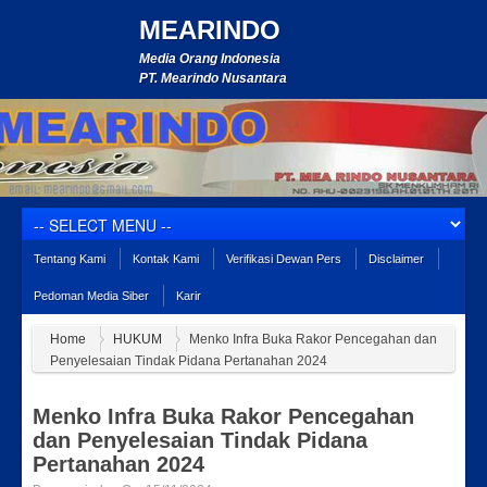
MEARINDO
Media Orang Indonesia
PT. Mearindo Nusantara
Tentang Kami
Kontak Kami
Verifikasi Dewan Pers
Disclaimer
Pedoman Media Siber
Karir
Home
HUKUM
Menko Infra Buka Rakor Pencegahan dan
Penyelesaian Tindak Pidana Pertanahan 2024
Menko Infra Buka Rakor Pencegahan
dan Penyelesaian Tindak Pidana
Pertanahan 2024