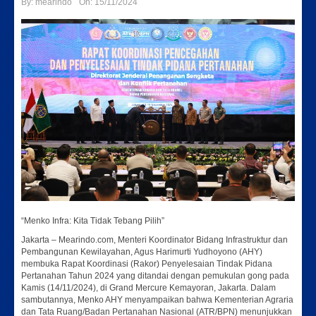
By:
mearindo
On:
15/11/2024
“Menko Infra: Kita Tidak Tebang Pilih”
Jakarta – Mearindo.com, Menteri Koordinator Bidang Infrastruktur dan
Pembangunan Kewilayahan, Agus Harimurti Yudhoyono (AHY)
membuka Rapat Koordinasi (Rakor) Penyelesaian Tindak Pidana
Pertanahan Tahun 2024 yang ditandai dengan pemukulan gong pada
Kamis (14/11/2024), di Grand Mercure Kemayoran, Jakarta. Dalam
sambutannya, Menko AHY menyampaikan bahwa Kementerian Agraria
dan Tata Ruang/Badan Pertanahan Nasional (ATR/BPN) menunjukkan