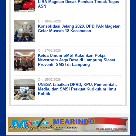
LIRA Magetan Desak Pemkab Tindak Tegas
ASN
On:
18/07/2026
Konsolidasi Jelang 2029, DPD PAN Magetan
Gelar Muscab 18 Kecamatan
On:
17/07/2026
Ketua Umum SMSI Kukuhkan Pokja
Newsroom Jaga Desa di Lampung Siasat
Preventif SMSI di Lampung
On:
15/07/2026
UNESA Libatkan DPRD, KPU, Pemerintah,
Media, dan SMSI Perkuat Kurikulum Ilmu
Politik