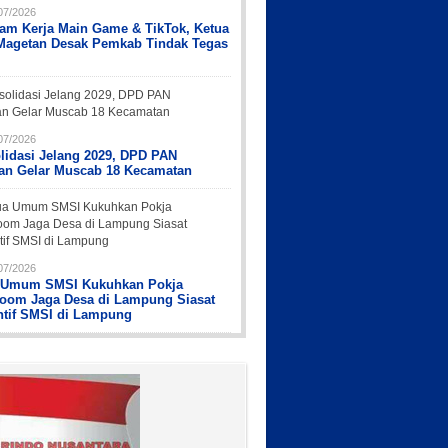
07/2026
Jam Kerja Main Game & TikTok, Ketua
Magetan Desak Pemkab Tindak Tegas
07/2026
lidasi Jelang 2029, DPD PAN
an Gelar Muscab 18 Kecamatan
07/2026
 Umum SMSI Kukuhkan Pokja
oom Jaga Desa di Lampung Siasat
ntif SMSI di Lampung