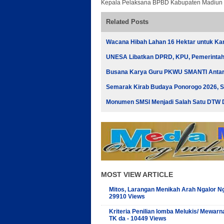
Kepala Pelaksana BPBD Kabupaten Madiun Z
Related Posts
Wacana Hibah Lahan 16 Hektar untuk K
UNESA Libatkan DPRD, KPU, Pemerintah, 
Busana Karya Guru PKWU SMANTI Antark
Semarak Kirab Budaya Ponorogo 2026, 
Monumen SMSI Menjadi Salah Satu DTW D
MOST VIEW ARTICLE
Mitos, Larangan Menikah Arah Ngalor Ng
29910 Views
Kriteria Penilian lomba Melukis/ Mewarn
TK da - 10449 Views