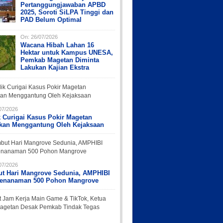
Pertanggungjawaban APBD
2025, Soroti SiLPA Tinggi dan
PAD Belum Optimal
On:
26/07/2026
Wacana Hibah Lahan 16
Hektar untuk Kampus UNESA,
Pemkab Magetan Diminta
Lakukan Kajian Ekstra
07/2026
k Curigai Kasus Pokir Magetan
rkan Menggantung Oleh Kejaksaan
07/2026
t Hari Mangrove Sedunia, AMPHIBI
Penanaman 500 Pohon Mangrove