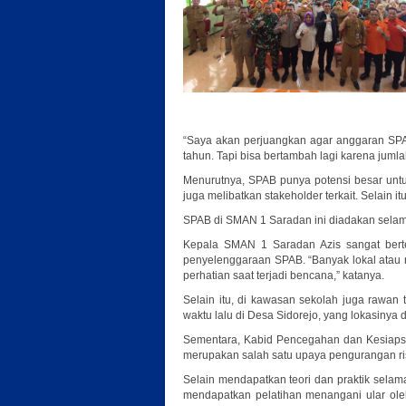
“Saya akan perjuangkan agar anggaran SPA
tahun. Tapi bisa bertambah lagi karena juml
Menurutnya, SPAB punya potensi besar untu
juga melibatkan stakeholder terkait. Selain 
SPAB di SMAN 1 Saradan ini diadakan selama
Kepala SMAN 1 Saradan Azis sangat berte
penyelenggaraan SPAB. “Banyak lokal atau r
perhatian saat terjadi bencana,” katanya.
Selain itu, di kawasan sekolah juga rawan 
waktu lalu di Desa Sidorejo, yang lokasinya 
Sementara, Kabid Pencegahan dan Kesiap
merupakan salah satu upaya pengurangan ris
Selain mendapatkan teori dan praktik selam
mendapatkan pelatihan menangani ular ol