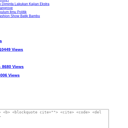
Diminta Lakukan Kajian Ekstra
Mangrove
lum Ilmu Politik
ashion Show Batik Bambu
s
 10449 Views
- 8680 Views
 8006 Views