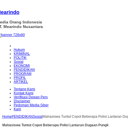
earindo
edia Orang Indonesia
T. Mearindo Nusantara
Hukum
KRIMINAL
POLITIK
Sosial
EKONOMI
PENDIDIKAN
PROGRAM
PROFIL
ARTIKEL
Tentang Kami
Kontak Kami
Verifikasi Dewan Pers
Disclaimer
Pedoman Media Siber
Karir
Home
PENDIDIKAN
Sosial
Mahasiswa Tuntut Copot Beberapa Polisi Lantaran Du
Mahasiswa Tuntut Copot Beberapa Polisi Lantaran Dugaan Pungli