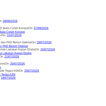
n:
08/08/2026
On:
07/08/2026
uka Celah Korupsi
On:
31/07/2026
On:
28/07/2026
an PAD Belum Optimal
On:
26/07/2026
 Lakukan Kajian Ekstra
On:
22/07/2026
On:
20/07/2026
e
On:
20/07/2026
k Tegas ASN
:
18/07/2026