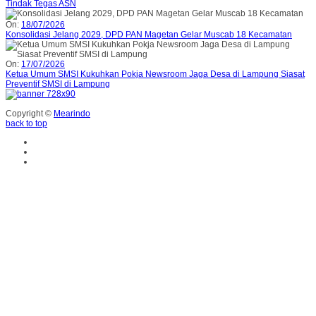
Tindak Tegas ASN
On:
18/07/2026
Konsolidasi Jelang 2029, DPD PAN Magetan Gelar Muscab 18 Kecamatan
On:
17/07/2026
Ketua Umum SMSI Kukuhkan Pokja Newsroom Jaga Desa di Lampung Siasat
Preventif SMSI di Lampung
Copyright ©
Mearindo
back to top