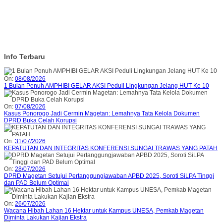
Info Terbaru
On:
08/08/2026
1 Bulan Penuh AMPHIBI GELAR AKSI Peduli Lingkungan Jelang HUT Ke 10
On:
07/08/2026
Kasus Ponorogo Jadi Cermin Magetan: Lemahnya Tata Kelola Dokumen
DPRD Buka Celah Korupsi
On:
31/07/2026
KEPATUTAN DAN INTEGRITAS KONFERENSI SUNGAI TRAWAS YANG PATAH
On:
28/07/2026
DPRD Magetan Setujui Pertanggungjawaban APBD 2025, Soroti SiLPA Tinggi
dan PAD Belum Optimal
On:
26/07/2026
Wacana Hibah Lahan 16 Hektar untuk Kampus UNESA, Pemkab Magetan
Diminta Lakukan Kajian Ekstra