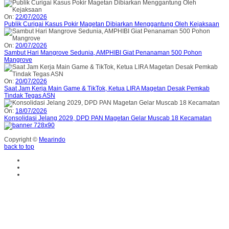
On:
22/07/2026
Publik Curigai Kasus Pokir Magetan Dibiarkan Menggantung Oleh Kejaksaan
On:
20/07/2026
Sambut Hari Mangrove Sedunia, AMPHIBI Giat Penanaman 500 Pohon
Mangrove
On:
20/07/2026
Saat Jam Kerja Main Game & TikTok, Ketua LIRA Magetan Desak Pemkab
Tindak Tegas ASN
On:
18/07/2026
Konsolidasi Jelang 2029, DPD PAN Magetan Gelar Muscab 18 Kecamatan
Copyright ©
Mearindo
back to top